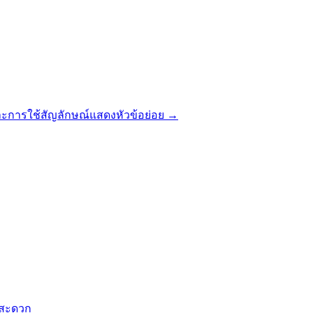
และการใช้สัญลักษณ์แสดงหัวข้อย่อย
→
งสะดวก