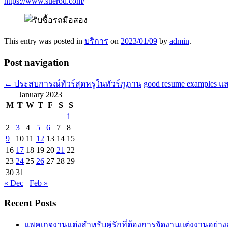
https://www.suerod.com/
This entry was posted in
บริการ
on
2023/01/09
by
admin
.
Post navigation
←
ประสบการณ์ทัวร์สุดหรูในทัวร์ภูฏาน
good resume examples 
January 2023
M
T
W
T
F
S
S
1
2
3
4
5
6
7
8
9
10
11
12
13
14
15
16
17
18
19
20
21
22
23
24
25
26
27
28
29
30
31
« Dec
Feb »
Recent Posts
แพคเกจงานแต่งสำหรับคู่รักที่ต้องการจัดงานแต่งงานอย่า