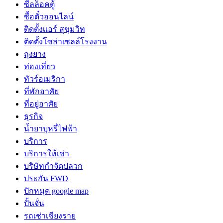
ซีลล็อคตู้
ซื้อตั๋วออนไลน์
ติดตั้งเเอร์ สุขุมวิท
ติดตั้งโซล่าเซลล์โรงงาน
ถุงยาง
ท่องเที่ยว
ทัวร์อเมริกา
ที่พักอาศัย
ที่อยู่อาศัย
ธุรกิจ
น้ำยาบุหรี่ไฟฟ้า
บริการ
บริการให้เช่า
บริษัทกำจัดปลวก
ประกัน FWD
ปักหมุด google map
ปั้นจั่น
รถเช่าเชียงราย