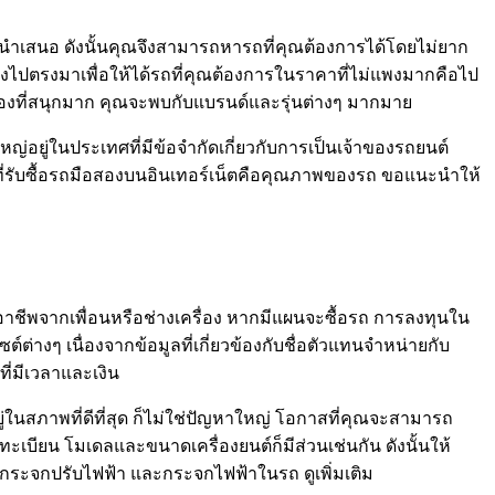
ำเสนอ ดังนั้นคุณจึงสามารถหารถที่คุณต้องการได้โดยไม่ยาก
่ตรงไปตรงมาเพื่อให้ได้รถที่คุณต้องการในราคาที่ไม่แพงมากคือไป
รื่องที่สนุกมาก คุณจะพบกับแบรนด์และรุ่นต่างๆ มากมาย
อยู่ในประเทศที่มีข้อจำกัดเกี่ยวกับการเป็นเจ้าของรถยนต์
ขณะที่รับซื้อรถมือสองบนอินเทอร์เน็ตคือคุณภาพของรถ ขอแนะนำให้
ออาชีพจากเพื่อนหรือช่างเครื่อง หากมีแผนจะซื้อรถ การลงทุนใน
ซต์ต่างๆ เนื่องจากข้อมูลที่เกี่ยวข้องกับชื่อตัวแทนจำหน่ายกับ
ี่มีเวลาและเงิน
ู่ในสภาพที่ดีที่สุด ก็ไม่ใช่ปัญหาใหญ่ โอกาสที่คุณจะสามารถ
เบียน โมเดลและขนาดเครื่องยนต์ก็มีส่วนเช่นกัน ดังนั้นให้
นัง กระจกปรับไฟฟ้า และกระจกไฟฟ้าในรถ ดูเพิ่มเติม