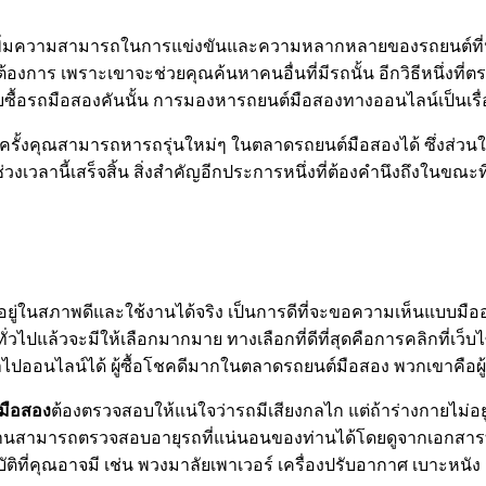
ยเพิ่มความสามารถในการแข่งขันและความหลากหลายของรถยนต์ที่น
้องการ เพราะเขาจะช่วยคุณค้นหาคนอื่นที่มีรถนั้น อีกวิธีหนึ่งที
รับรับซื้อรถมือสองคันนั้น การมองหารถยนต์มือสองทางออนไลน์เป็นเ
ั้งคุณสามารถหารถรุ่นใหม่ๆ ในตลาดรถยนต์มือสองได้ ซึ่งส่วนใหญ่
ช่วงเวลานี้เสร็จสิ้น สิ่งสำคัญอีกประการหนึ่งที่ต้องคำนึงถึงใน
รถอยู่ในสภาพดีและใช้งานได้จริง เป็นการดีที่จะขอความเห็นแบบมื
ั่วไปแล้วจะมีให้เลือกมากมาย ทางเลือกที่ดีที่สุดคือการคลิกที่เว็บไ
ไปออนไลน์ได้ ผู้ซื้อโชคดีมากในตลาดรถยนต์มือสอง พวกเขาคือผู้ท
ถมือสอง
ต้องตรวจสอบให้แน่ใจว่ารถมีเสียงกลไก แต่ถ้าร่างกายไม่อย
ย ท่านสามารถตรวจสอบอายุรถที่แน่นอนของท่านได้โดยดูจากเอกสารทะ
ุณสมบัติที่คุณอาจมี เช่น พวงมาลัยเพาเวอร์ เครื่องปรับอากาศ เบาะห