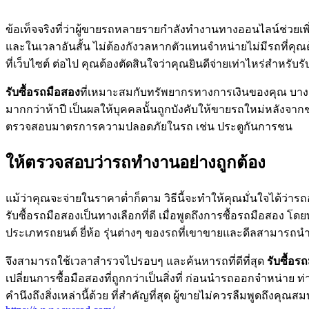
ข้อเท็จจริงที่ว่าผู้ขายรถหลายรายกำลังทำงานทางออนไลน์ช่ว
และในเวลาอันสั้น ไม่ต้องกังวลหากตัวแทนจำหน่ายไม่มีรถที่คุณต
ที่เว็บไซต์ ต่อไป คุณต้องตัดสินใจว่าคุณยินดีจ่ายเท่าไหร่สำห
รับซื้อรถมือสอง
ที่เหมาะสมกับทรัพยากรทางการเงินของคุณ บางคร
มากกว่าห้าปี เป็นผลให้บุคคลนั้นถูกบังคับให้ขายรถใหม่หลังจาก
ตรวจสอบมาตรการความปลอดภัยในรถ เช่น ประตูกันการชน
ให้ตรวจสอบว่ารถทำงานอย่างถูกต้อง
แม้ว่าคุณจะจ่ายในราคาต่ำก็ตาม วิธีนี้จะทำให้คุณมั่นใจได้ว่า
รับซื้อรถมือสองเป็นทางเลือกที่ดี เมื่อพูดถึงการซื้อรถมือสอง โดยท
ประเภทรถยนต์ ยี่ห้อ รุ่นต่างๆ ของรถที่เขาขายและดีลสามารถนำ
จึงสามารถใช้เวลาสำรวจไปรอบๆ และค้นหารถที่ดีที่สุด
รับซื้อร
เปลี่ยนการซื้อมือสองที่ถูกกว่าเป็นสิ่งที่ ก่อนนำรถออกจำหน่า
คำนึงถึงสิ่งเหล่านี้ด้วย ที่สำคัญที่สุด ผู้ขายไม่ควรลืมพูดถึงค