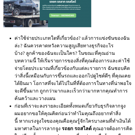
ค่าใช้จ่ายประเภทใดที่เกี่ยวข้อง? แล้วการแข่งขันของฉัน
ล่ะ? ฉันควรคาดหวังความสูญเสียทางธุรกิจอะไร
บ้าง? ลูกค้าของฉันจะเป็นใคร? ในขณะที่คุณอ่าน
บทความนี้ ให้เริ่มรายการของสิ่งที่คุณต้องการและค่าใช้
จ่ายโดยประมาณที่เกี่ยวข้องกับแต่ละรายการ ฉันชอบคิด
ว่าสิ่งนี้เหมือนกับการขึ้นรถและออกไปดูไซต์ดีๆ ที่คุณเคย
ได้ยินมา โอกาสที่จะได้ไปในที่ที่ต้องการในทางที่น่าพอใจ
จะดีขึ้นมาก ถูกกว่ามากและเร็วกว่ามากหากคุณทำการ
ค้นคว้าและวางแผน
ก่อนที่เราจะลงรายละเอียดทั้งหมดเกี่ยวกับธุรกิจลากจูง
ผมอยากขอให้คุณคิดก่อนว่าทำไมคุณถึงอยากทำสิ่ง
นี้ หากแรงจูงใจของคุณคือคุณรู้จักใครบางคนที่ทำเงินได้
มหาศาลในการลากจูง
รถยก
รถสไลด์
คุณอาจต้องการคิด