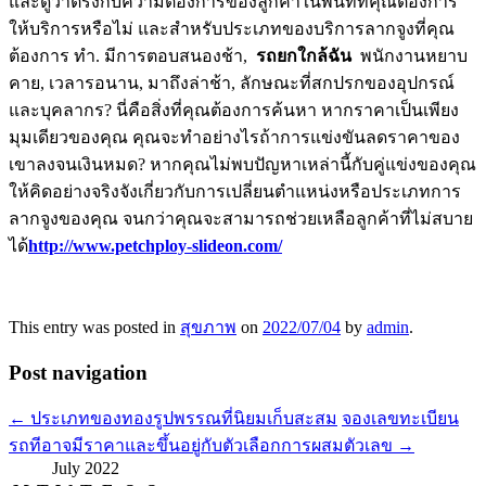
และดูว่าตรงกับความต้องการของลูกค้าในพื้นที่ที่คุณต้องการ
ให้บริการหรือไม่ และสำหรับประเภทของบริการลากจูงที่คุณ
ต้องการ ทำ. มีการตอบสนองช้า,
รถยก
ใกล้ฉัน
พนักงานหยาบ
คาย, เวลารอนาน, มาถึงล่าช้า, ลักษณะที่สกปรกของอุปกรณ์
และบุคลากร? นี่คือสิ่งที่คุณต้องการค้นหา หากราคาเป็นเพียง
มุมเดียวของคุณ คุณจะทำอย่างไรถ้าการแข่งขันลดราคาของ
เขาลงจนเงินหมด? หากคุณไม่พบปัญหาเหล่านี้กับคู่แข่งของคุณ
ให้คิดอย่างจริงจังเกี่ยวกับการเปลี่ยนตำแหน่งหรือประเภทการ
ลากจูงของคุณ จนกว่าคุณจะสามารถช่วยเหลือลูกค้าที่ไม่สบาย
ได้
http://www.petchploy-slideon.com/
This entry was posted in
สุขภาพ
on
2022/07/04
by
admin
.
Post navigation
←
ประเภทของทองรูปพรรณที่นิยมเก็บสะสม
จองเลขทะเบียน
รถทีอาจมีราคาและขึ้นอยู่กับตัวเลือกการผสมตัวเลข
→
July 2022