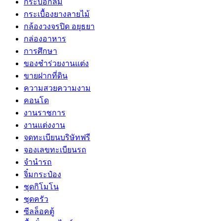
กระบอกลม
กระเบื้องยางลายไม้
กล้องวงจรปิด อยุธยา
กล่องอาหาร
การศึกษา
ของชำร่วยงานแต่ง
ขายฝากที่ดิน
ความสวยความงาม
คอนโด
งานราชการ
งานแต่งงาน
จดทะเบียนบริษัทฟรี
จองเลขทะเบียนรถ
จำนำรถ
จิ๋มกระป๋อง
ชุดกิโมโน
ชุดครัว
ซีลล็อคตู้