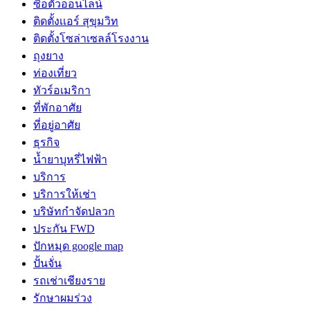
ซื้อตั๋วออนไลน์
ติดตั้งเเอร์ สุขุมวิท
ติดตั้งโซล่าเซลล์โรงงาน
ถุงยาง
ท่องเที่ยว
ทัวร์อเมริกา
ที่พักอาศัย
ที่อยู่อาศัย
ธุรกิจ
น้ำยาบุหรี่ไฟฟ้า
บริการ
บริการให้เช่า
บริษัทกำจัดปลวก
ประกัน FWD
ปักหมุด google map
ปั้นจั่น
รถเช่าเชียงราย
รักษาผมร่วง