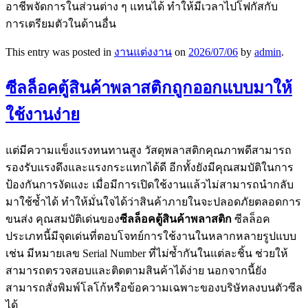
อาชีพจัดการในส่วนต่าง ๆ แทนได้ ทำให้มีเวลาไปโฟกัสกับ
การเตรียมตัวในด้านอื่น
This entry was posted in
งานแต่งงาน
on
2026/07/06
by
admin
.
ซีลล็อคตู้สินค้าพลาสติกถูกออกแบบมาให้
ใช้งานง่าย
แต่มีความแข็งแรงทนทานสูง วัสดุพลาสติกคุณภาพดีสามารถ
รองรับแรงดึงและแรงกระแทกได้ดี อีกทั้งยังมีคุณสมบัติในการ
ป้องกันการงัดแงะ เมื่อมีการเปิดใช้งานแล้วไม่สามารถนำกลับ
มาใช้ซ้ำได้ ทำให้มั่นใจได้ว่าสินค้าภายในจะปลอดภัยตลอดการ
ขนส่ง คุณสมบัติเด่นของ
ซีลล็อคตู้สินค้าพลาสติก
ซีลล็อค
ประเภทนี้มีจุดเด่นที่ตอบโจทย์การใช้งานในหลากหลายรูปแบบ
เช่น มีหมายเลข Serial Number ที่ไม่ซ้ำกันในแต่ละชิ้น ช่วยให้
สามารถตรวจสอบและติดตามสินค้าได้ง่าย นอกจากนี้ยัง
สามารถสั่งพิมพ์โลโก้หรือข้อความเฉพาะของบริษัทลงบนตัวซีล
ได้