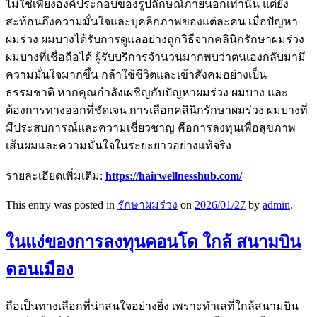
ไม่ใช่เพียงองค์ประกอบของรูปลักษณ์ภายนอกเท่านั้น แต่ยัง
สะท้อนถึงความมั่นใจและบุคลิกภาพของแต่ละคน เมื่อปัญหา
ผมร่วง ผมบางได้รับการดูแลอย่างถูกวิธีจากคลินิกรักษาผมร่วง
ผมบางที่เชื่อถือได้ ผู้รับบริการจำนวนมากพบว่าตนเองกลับมามี
ความมั่นใจมากขึ้น กล้าใช้ชีวิตและเข้าสังคมอย่างเป็น
ธรรมชาติ หากคุณกำลังเผชิญกับปัญหาผมร่วง ผมบาง และ
ต้องการทางออกที่ชัดเจน การเลือกคลินิกรักษาผมร่วง ผมบางที่
มีประสบการณ์และความเชี่ยวชาญ คือการลงทุนเพื่อสุขภาพ
เส้นผมและความมั่นใจในระยะยาวอย่างแท้จริง
รายละเอียดเพิ่มเติม:
https://hairwellnesshub.com/
This entry was posted in
รักษาผมร่วง
on
2026/01/27
by
admin
.
ในแง่ของการลงทุนคอนโด ใกล้ สนามบิน
ดอนเมือง
ถือเป็นทางเลือกที่น่าสนใจอย่างยิ่ง เพราะทำเลที่ใกล้สนามบิน