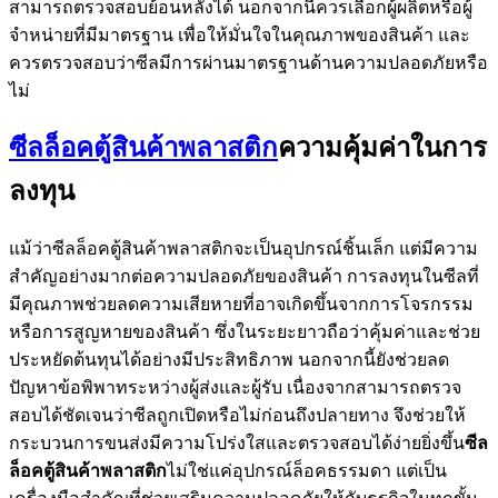
สามารถตรวจสอบย้อนหลังได้ นอกจากนี้ควรเลือกผู้ผลิตหรือผู้
จำหน่ายที่มีมาตรฐาน เพื่อให้มั่นใจในคุณภาพของสินค้า และ
ควรตรวจสอบว่าซีลมีการผ่านมาตรฐานด้านความปลอดภัยหรือ
ไม่
ซีลล็อคตู้สินค้าพลาสติก
ความคุ้มค่าในการ
ลงทุน
แม้ว่าซีลล็อคตู้สินค้าพลาสติกจะเป็นอุปกรณ์ชิ้นเล็ก แต่มีความ
สำคัญอย่างมากต่อความปลอดภัยของสินค้า การลงทุนในซีลที่
มีคุณภาพช่วยลดความเสียหายที่อาจเกิดขึ้นจากการโจรกรรม
หรือการสูญหายของสินค้า ซึ่งในระยะยาวถือว่าคุ้มค่าและช่วย
ประหยัดต้นทุนได้อย่างมีประสิทธิภาพ นอกจากนี้ยังช่วยลด
ปัญหาข้อพิพาทระหว่างผู้ส่งและผู้รับ เนื่องจากสามารถตรวจ
สอบได้ชัดเจนว่าซีลถูกเปิดหรือไม่ก่อนถึงปลายทาง จึงช่วยให้
กระบวนการขนส่งมีความโปร่งใสและตรวจสอบได้ง่ายยิ่งขึ้น
ซีล
ล็อคตู้สินค้าพลาสติก
ไม่ใช่แค่อุปกรณ์ล็อคธรรมดา แต่เป็น