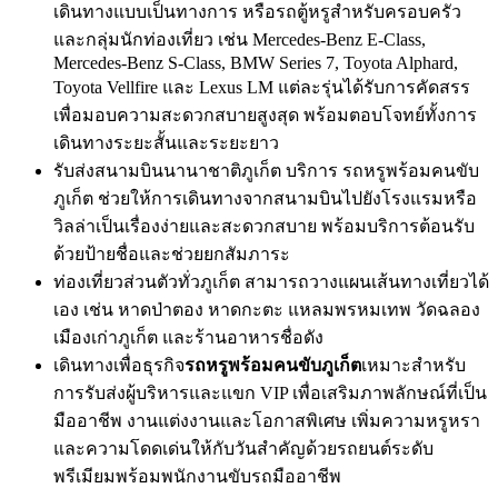
เดินทางแบบเป็นทางการ หรือรถตู้หรูสำหรับครอบครัว
และกลุ่มนักท่องเที่ยว เช่น Mercedes-Benz E-Class,
Mercedes-Benz S-Class, BMW Series 7, Toyota Alphard,
Toyota Vellfire และ Lexus LM แต่ละรุ่นได้รับการคัดสรร
เพื่อมอบความสะดวกสบายสูงสุด พร้อมตอบโจทย์ทั้งการ
เดินทางระยะสั้นและระยะยาว
รับส่งสนามบินนานาชาติภูเก็ต บริการ รถหรูพร้อมคนขับ
ภูเก็ต ช่วยให้การเดินทางจากสนามบินไปยังโรงแรมหรือ
วิลล่าเป็นเรื่องง่ายและสะดวกสบาย พร้อมบริการต้อนรับ
ด้วยป้ายชื่อและช่วยยกสัมภาระ
ท่องเที่ยวส่วนตัวทั่วภูเก็ต สามารถวางแผนเส้นทางเที่ยวได้
เอง เช่น หาดป่าตอง หาดกะตะ แหลมพรหมเทพ วัดฉลอง
เมืองเก่าภูเก็ต และร้านอาหารชื่อดัง
เดินทางเพื่อธุรกิจ
รถหรูพร้อมคนขับภูเก็ต
เหมาะสำหรับ
การรับส่งผู้บริหารและแขก VIP เพื่อเสริมภาพลักษณ์ที่เป็น
มืออาชีพ งานแต่งงานและโอกาสพิเศษ เพิ่มความหรูหรา
และความโดดเด่นให้กับวันสำคัญด้วยรถยนต์ระดับ
พรีเมียมพร้อมพนักงานขับรถมืออาชีพ