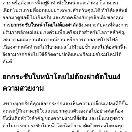
คาง หรือต้องการฟื้นฟูผิวทั่วทั้งใบหน้าและลำคอ ก็สามารถ
เลือกโปรแกรมที่ออกแบบมาเฉพาะสำหรับคุณได้ ทำให้ผลลัพธ์
ออกมาดูพอดี ไม่เกินจริง และสอดคล้องกับบุคลิกเดิมของคุณ
การ
ยกกระชับใบหน้าโดยไม่ต้องผ่าตัด
ยังเหมาะกับคนที่ต้องการ
ปรับภาพลักษณ์แบบเร่งด่วนเพื่อเตรียมตัวสำหรับโอกาสสำคัญ
เช่น งานแต่ง งานสัมภาษณ์งาน หรือการถ่ายภาพโปรไฟล์
เนื่องจากหลังทำจะไม่มีบาดแผล ไม่มีรอยช้ำ และไม่ต้องพักฟื้น
จึงสามารถกลับไปใช้ชีวิตตามปกติและพร้อมเผยโฉมใหม่ได้
ทันที
ยกกระชับใบหน้าโดยไม่ต้องผ่าตัดในแง่
ความสวยงาม
เพราะทุกครั้งที่คุณส่องกระจกและเห็นความเปลี่ยนแปลงที่ดีขึ้น
คุณจะรู้สึกภาคภูมิใจและอยากดูแลตัวเองต่อไปอย่างต่อเนื่อง
ซึ่งนั่นคือหัวใจสำคัญของความงามที่ยั่งยืน และเป็นเหตุผลว่า
ทำไมการยกกระชับใบหน้าโดยไม่ต้องผ่าตัดจึงครองใจคนทุก