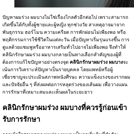
ปัญหาผมร่วง ผมบางไม่ใช่เรื่องไกลตัวอีกต่อไป เพราะสามารถ
เกิดขึ้นได้กับทั้งผู้ชายและผู้หญิง ทุกช่วงวัย สาเหตุอาจมาจาก
พันธุกรรม ฮอร์โมน ความเครียด การพักผ่อนไม่เพียงพอ หรือ
พฤติกรรมการใช้ชีวิตในแต่ละวัน เมื่อปัญหาเริ่มรุนแรงขึ้น การ
ดูแลด้วยแชมพูหรืออาหารเสริมทั่วไปอาจไม่เพียงพอ จึงทำให้
คลินิกรักษาผมร่วง ผมบางกลายเป็นทางเลือกสำคัญของผู้ที่
ต้องการแก้ไขปัญหาอย่างตรงจุด
คลินิกรักษาผมร่วง ผมบาง
จะ
เน้นการวิเคราะห์ปัญหาเป็นรายบุคคล โดยแพทย์หรือผู้
เชี่ยวชาญจะประเมินสภาพหนังศีรษะ ความแข็งแรงของรากผม
และปัจจัยอื่น ๆ ที่ส่งผลต่อการหลุดร่วงของเส้นผม เพื่อวางแผน
การรักษาที่เหมาะสมและเห็นผลในระยะยาว
คลินิกรักษาผมร่วง ผมบางที่ควรรู้ก่อนเข้า
รับการรักษา