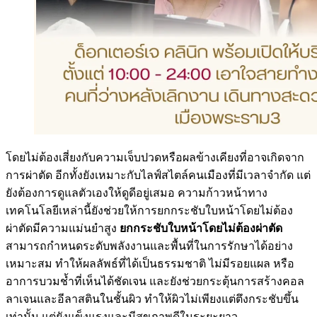
โดยไม่ต้องเสี่ยงกับความเจ็บปวดหรือผลข้างเคียงที่อาจเกิดจาก
การผ่าตัด อีกทั้งยังเหมาะกับไลฟ์สไตล์คนเมืองที่มีเวลาจำกัด แต่
ยังต้องการดูแลตัวเองให้ดูดีอยู่เสมอ ความก้าวหน้าทาง
เทคโนโลยีเหล่านี้ยังช่วยให้การยกกระชับใบหน้าโดยไม่ต้อง
ผ่าตัดมีความแม่นยำสูง
ยกกระชับใบหน้าโดยไม่ต้องผ่าตัด
สามารถกำหนดระดับพลังงานและพื้นที่ในการรักษาได้อย่าง
เหมาะสม ทำให้ผลลัพธ์ที่ได้เป็นธรรมชาติ ไม่มีรอยแผล หรือ
อาการบวมช้ำที่เห็นได้ชัดเจน และยังช่วยกระตุ้นการสร้างคอล
ลาเจนและอีลาสตินในชั้นผิว ทำให้ผิวไม่เพียงแต่ตึงกระชับขึ้น
เท่านั้น แต่ยังแข็งแรงและมีสุขภาพดีในระยะยาว