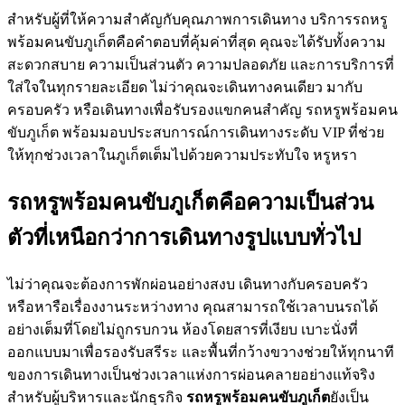
สำหรับผู้ที่ให้ความสำคัญกับคุณภาพการเดินทาง บริการรถหรู
พร้อมคนขับภูเก็ตคือคำตอบที่คุ้มค่าที่สุด คุณจะได้รับทั้งความ
สะดวกสบาย ความเป็นส่วนตัว ความปลอดภัย และการบริการที่
ใส่ใจในทุกรายละเอียด ไม่ว่าคุณจะเดินทางคนเดียว มากับ
ครอบครัว หรือเดินทางเพื่อรับรองแขกคนสำคัญ รถหรูพร้อมคน
ขับภูเก็ต พร้อมมอบประสบการณ์การเดินทางระดับ VIP ที่ช่วย
ให้ทุกช่วงเวลาในภูเก็ตเต็มไปด้วยความประทับใจ หรูหรา
รถหรูพร้อมคนขับภูเก็ตคือความเป็นส่วน
ตัวที่เหนือกว่าการเดินทางรูปแบบทั่วไป
ไม่ว่าคุณจะต้องการพักผ่อนอย่างสงบ เดินทางกับครอบครัว
หรือหารือเรื่องงานระหว่างทาง คุณสามารถใช้เวลาบนรถได้
อย่างเต็มที่โดยไม่ถูกรบกวน ห้องโดยสารที่เงียบ เบาะนั่งที่
ออกแบบมาเพื่อรองรับสรีระ และพื้นที่กว้างขวางช่วยให้ทุกนาที
ของการเดินทางเป็นช่วงเวลาแห่งการผ่อนคลายอย่างแท้จริง
สำหรับผู้บริหารและนักธุรกิจ
รถหรูพร้อมคนขับภูเก็ต
ยังเป็น