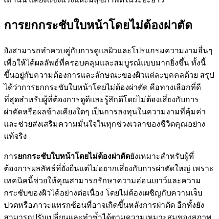
การยกกระชับใบหน้าโดยไม่ต้องผ่าตัด
ยังสามารถทำควบคู่กับการดูแลผิวและโปรแกรมความงามอื่นๆ
เพื่อให้ได้ผลลัพธ์ที่ครอบคลุมและสมบูรณ์แบบมากยิ่งขึ้น ทั้งนี้
ขึ้นอยู่กับความต้องการและลักษณะของผิวแต่ละบุคคลด้วย สรุป
ได้ว่าการยกกระชับใบหน้าโดยไม่ต้องผ่าตัด คือทางเลือกที่ดี
ที่สุดสำหรับผู้ที่ต้องการดูดีและรู้สึกดีโดยไม่ต้องเสี่ยงกับการ
ผ่าตัดหรือผลข้างเคียงใดๆ เป็นการลงทุนในความงามที่คุ้มค่า
และช่วยส่งเสริมความมั่นใจในทุกช่วงเวลาของชีวิตคุณอย่าง
แท้จริง
การ
ยกกระชับใบหน้าโดยไม่ต้องผ่าตัด
ยังเหมาะสำหรับผู้ที่
ต้องการผลลัพธ์ที่ยั่งยืนแต่ไม่อยากเสี่ยงกับการผ่าตัดใหญ่ เพราะ
เทคนิคนี้ช่วยให้คุณสามารถรักษาความอ่อนเยาว์และความ
กระชับของผิวได้อย่างต่อเนื่อง โดยไม่ต้องเผชิญกับความเจ็บ
ปวดหรือภาวะแทรกซ้อนที่อาจเกิดขึ้นหลังการผ่าตัด อีกทั้งยัง
สามารถปรับเปลี่ยนและทำซ้ำได้ตามความเหมาะสมของสภาพ