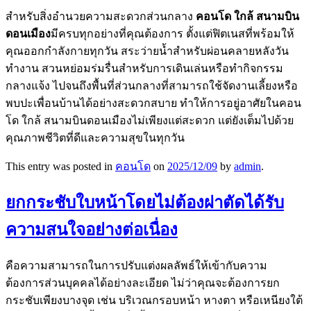
สำหรับสิ่งอำนวยความสะดวกส่วนกลาง
คอนโด ใกล้ สนามบิน
ดอนเมือง
มีครบทุกอย่างที่คุณต้องการ ตั้งแต่ฟิตเนสที่พร้อมให้
คุณออกกำลังกายทุกวัน สระว่ายน้ำสำหรับผ่อนคลายหลังวัน
ทำงาน สวนหย่อมร่มรื่นสำหรับการเดินเล่นหรือทำกิจกรรม
กลางแจ้ง ไปจนถึงพื้นที่ส่วนกลางที่สามารถใช้จัดงานเลี้ยงหรือ
พบปะเพื่อนบ้านได้อย่างสะดวกสบาย ทำให้การอยู่อาศัยในคอน
โด ใกล้ สนามบินดอนเมืองไม่เพียงแต่สะดวก แต่ยังเต็มไปด้วย
คุณภาพชีวิตที่ดีและความสุขในทุกวัน
This entry was posted in
คอนโด
on
2025/12/09
by
admin
.
ยกกระชับใบหน้าโดยไม่ต้องผ่าตัดได้รับ
ความสนใจอย่างต่อเนื่อง
คือความสามารถในการปรับแต่งผลลัพธ์ให้เข้ากับความ
ต้องการส่วนบุคคลได้อย่างละเอียด ไม่ว่าคุณจะต้องการยก
กระชับเพียงบางจุด เช่น บริเวณกรอบหน้า หางตา หรือเหนียงใต้