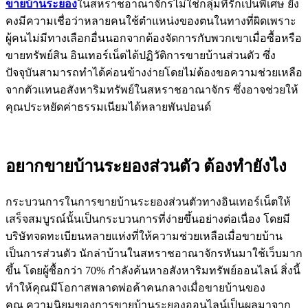
ขายบ้านระยอง
ในสหราชอาณาจักรไม่ใช่กลุ่มที่รักเป็นพิเศษ ยัง
คงมีความเชื่อว่าหลายคนใช้ตำแหน่งของตนในทางที่ผิดเพราะ
ผู้คนไม่มีทางเลือกอื่นนอกจากต้องจัดการกับพวกเขาเมื่อซื้อหรือ
ขายทรัพย์สิน อินเทอร์เน็ตได้ปฏิวัติการขายบ้านส่วนตัว ซึ่ง
ปัจจุบันสามารถทำได้ค่อนข้างง่ายโดยไม่ต้องขอความช่วยเหลือ
จากตัวแทนอสังหาริมทรัพย์ในสหราชอาณาจักร ซึ่งอาจช่วยให้
คุณประหยัดค่าธรรมเนียมได้หลายพันปอนด์
อยากขายบ้านระยองส่วนตัว ต้องทำยังไง
กระบวนการในการขายบ้านระยองส่วนตัวทางอินเทอร์เน็ตให้
เสร็จสมบูรณ์นั้นเป็นกระบวนการที่ง่ายขึ้นอย่างต่อเนื่อง โดยมี
บริษัทจดทะเบียนหลายแห่งที่ให้ความช่วยเหลือเมื่อขายบ้าน
เป็นการส่วนตัว นักล่าบ้านในสหราชอาณาจักรหันมาใช้เว็บมาก
ขึ้น โดยผู้ซื้อกว่า 70% กำลังค้นหาอสังหาริมทรัพย์ออนไลน์ สิ่งนี้
ทำให้คุณมีโอกาสพลาดพ่อค้าคนกลางเมื่อขายบ้านของ
คุณ ความนิยมของการขายบ้านระยองออนไลน์เป็นผลมาจาก