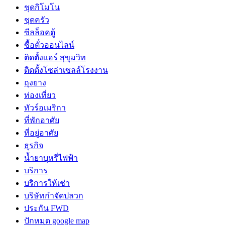
ชุดกิโมโน
ชุดครัว
ซีลล็อคตู้
ซื้อตั๋วออนไลน์
ติดตั้งเเอร์ สุขุมวิท
ติดตั้งโซล่าเซลล์โรงงาน
ถุงยาง
ท่องเที่ยว
ทัวร์อเมริกา
ที่พักอาศัย
ที่อยู่อาศัย
ธุรกิจ
น้ำยาบุหรี่ไฟฟ้า
บริการ
บริการให้เช่า
บริษัทกำจัดปลวก
ประกัน FWD
ปักหมุด google map