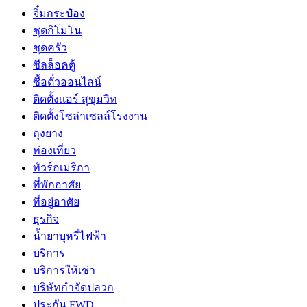
จิ๋มกระป๋อง
ชุดกิโมโน
ชุดครัว
ซีลล็อคตู้
ซื้อตั๋วออนไลน์
ติดตั้งเเอร์ สุขุมวิท
ติดตั้งโซล่าเซลล์โรงงาน
ถุงยาง
ท่องเที่ยว
ทัวร์อเมริกา
ที่พักอาศัย
ที่อยู่อาศัย
ธุรกิจ
น้ำยาบุหรี่ไฟฟ้า
บริการ
บริการให้เช่า
บริษัทกำจัดปลวก
ประกัน FWD