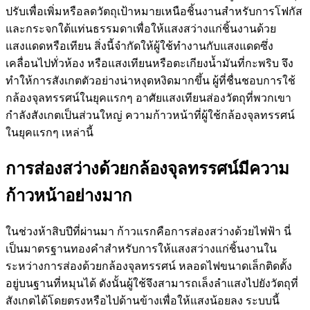
ปรับเพื่อเพิ่มหรือลดวัตถุเป้าหมายเหนือชิ้นงานสำหรับการโฟกัส
และกระจกใต้แท่นธรรมดาเพื่อให้แสงสว่างแก่ชิ้นงานด้วย
แสงแดดหรือเทียน สิ่งนี้จำกัดให้ผู้ใช้ทำงานกับแสงแดดซึ่ง
เคลื่อนไปทั่วห้อง หรือแสงเทียนหรือตะเกียงน้ำมันที่กะพริบ จึง
ทำให้การสังเกตตัวอย่างน่าหงุดหงิดมากขึ้น ผู้ที่ชื่นชอบการใช้
กล้องจุลทรรศน์ในยุคแรกๆ อาศัยแสงเทียนส่องวัตถุที่พวกเขา
กำลังสังเกตเป็นส่วนใหญ่ ความก้าวหน้าที่ผู้ใช้กล้องจุลทรรศน์
ในยุคแรกๆ เหล่านี้
การส่องสว่างด้วยกล้องจุลทรรศน์มีความ
ก้าวหน้าอย่างมาก
ในช่วงห้าสิบปีที่ผ่านมา ก้าวแรกคือการส่องสว่างด้วยไฟฟ้า นี่
เป็นมาตรฐานทองคำสำหรับการให้แสงสว่างแก่ชิ้นงานใน
ระหว่างการส่องด้วยกล้องจุลทรรศน์ หลอดไฟขนาดเล็กติดตั้ง
อยู่บนฐานที่หมุนได้ ดังนั้นผู้ใช้จึงสามารถเล็งลำแสงไปยังวัตถุที่
สังเกตได้โดยตรงหรือไปด้านข้างเพื่อให้แสงน้อยลง ระบบนี้