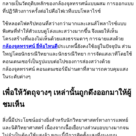
กลายเป็นวัตถุดิบหลักของกล้องจุลทรรศน์แบบผสม การออกแบบ
ที่ปฏิวัติวงการครั้งต่อไปคือไฟเวทีแบบโพลาไรซ์
ใช้หลอดไฟคริปทอนที่สว่างกว่ามากและเลนส์โพลาไรซ์แบบ
พิเศษที่ทำให้ตัวแบบดูโล่งและสว่างมากขึ้น จึงเผยให้เห็น
โครงสร้างที่มองไม่เห็นด้วยแสงธรรมดาๆ การฉายแสงด้วย
กล้องจุลทรรศน์ ยี่ห้อไหนดี
ประเภทนี้ยังคงใช้อยู่ในปัจจุบัน ส่วน
ใหญ่โดยนักธรณีวิทยาและนักธรณีวิทยา การจัดแสงเวทีโดยใช้
คอนเดนเซอร์เป็นรูปแบบต่อไปของการส่องสว่างด้วย
กล้องจุลทรรศน์ คอนเดนเซอร์มีม่านตาที่สามารถควบคุมแสง
ในระดับต่างๆ
เพื่อให้วัตถุจางๆ เหล่านั้นถูกดึงออกมาให้ผู้
ชมเห็น
สิ่งนี้มีประโยชน์อย่างยิ่งสำหรับนักวิทยาศาสตร์ทางการแพทย์
และนิติวิทยาศาสตร์ เนื่องจากเนื้อเยื่อบางส่วนบอบบางมากจน
ไม่จำเป็นต้องใช้แสงจ้า ขณะนี้มีการติดตั้งแสงที่งุนงงบน