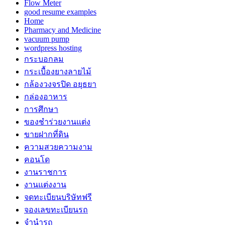
Flow Meter
good resume examples
Home
Pharmacy and Medicine
vacuum pump
wordpress hosting
กระบอกลม
กระเบื้องยางลายไม้
กล้องวงจรปิด อยุธยา
กล่องอาหาร
การศึกษา
ของชำร่วยงานแต่ง
ขายฝากที่ดิน
ความสวยความงาม
คอนโด
งานราชการ
งานแต่งงาน
จดทะเบียนบริษัทฟรี
จองเลขทะเบียนรถ
จำนำรถ