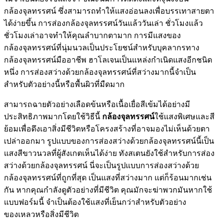
กล้องจุลทรรศน์ ซึ่งสามารถทำให้แสงอ่อนลงเพื่อบรรเทาสายตา
ได้ง่ายขึ้น การส่องกล้องจุลทรรศน์วันแล้ววันเล่า ชั่วโมงแล้ว
ชั่วโมงเล่าอาจทำให้คุณลำบากตามาก การมีแสงของ
กล้องจุลทรรศน์ที่นุ่มนวลเป็นประโยชน์สำหรับบุคลากรทาง
กล้องจุลทรรศน์มืออาชีพ ฮาโลเจนเป็นแหล่งกำเนิดแสงอีกชนิด
หนึ่ง การส่องสว่างด้วยกล้องจุลทรรศน์ที่สว่างมากนี้จำเป็น
สำหรับตัวอย่างนี้หรือพื้นผิวที่มืดมาก
สามารถฉายตัวอย่างเลือดข้นหรือเนื้อเยื่อสีเข้มได้อย่างมี
ประสิทธิภาพมากโดยใช้วิธีนี้
กล้องจุลทรรศน์
ใช้แสงพิเศษและสี
ย้อมเพื่อดึงเอาสิ่งมีชีวิตหรือโครงสร้างที่อาจมองไม่เห็นด้วยตา
เปล่าออกมา รูปแบบของการส่องสว่างด้วยกล้องจุลทรรศน์นี้เป็น
แสงสีขาวนวลที่ผู้สังเกตเห็นได้ง่าย ทังสเตนยังใช้สำหรับการส่อง
สว่างด้วยกล้องจุลทรรศน์ นี่จะเป็นรูปแบบการส่องสว่างด้วย
กล้องจุลทรรศน์ที่ถูกที่สุด เป็นแสงที่สว่างมาก แต่ก็ร้อนมากเช่น
กัน หากคุณกำลังดูตัวอย่างที่มีชีวิต คุณมักจะฆ่าพวกมันหากใช้
แบบฟอร์มนี้ จำเป็นต้องใช้แสงที่เย็นกว่าสำหรับตัวอย่าง
ของเหลวหรือสิ่งมีชีวิต