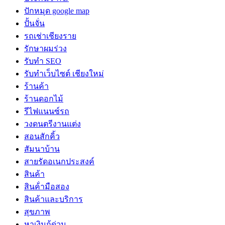
ปักหมุด google map
ปั้นจั่น
รถเช่าเชียงราย
รักษาผมร่วง
รับทำ SEO
รับทำเว็บไซต์ เชียงใหม่
ร้านค้า
ร้านดอกไม้
รีไฟแนนซ์รถ
วงดนตรีงานแต่ง
สอนสักคิ้ว
สัมนาบ้าน
สายรัดอเนกประสงค์
สินค้า
สินค้่ามือสอง
สินค้าและบริการ
สุขภาพ
หาเงินกู้ด่วน