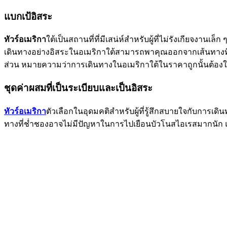
แบกเป้อิสระ
ทัวร์อเมริกา
ใต้เป็นสถานที่ที่มีเสน่ห์สำหรับผู้ที่ไม่รังเกียจงา
เดินทางอย่างอิสระในอเมริกาใต้สามารถพาคุณออกจากเส้นทางที่ไ
ส่วน หมายความว่าการเดินทางในอเมริกาใต้ในราคาถูกนั้นต้อ
ชุดค่าผสมที่เป็นระเบียบและเป็นอิสระ
ทัวร์อเมริกา
ตัวเลือกในอุดมคติสำหรับผู้ที่รู้สึกสบายใจกับการ
ทางที่ช่ำชองอาจไม่มีปัญหาในการไปเยือนบัวโนสไอเรสมากนัก แต่