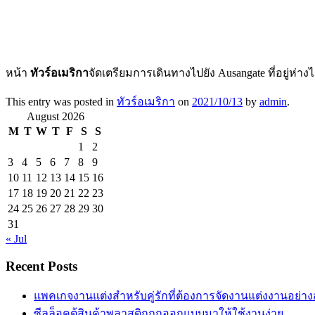
หน้า
ทัวร์อเมริกา
จัดเตรียมการเดินทางไปยัง Ausangate ที่อยู่ห่า
This entry was posted in
ทัวร์อเมริกา
on
2021/10/13
by
admin
.
August 2026
M
T
W
T
F
S
S
1
2
3
4
5
6
7
8
9
10
11
12
13
14
15
16
17
18
19
20
21
22
23
24
25
26
27
28
29
30
31
« Jul
Recent Posts
แพคเกจงานแต่งสำหรับคู่รักที่ต้องการจัดงานแต่งงานอย่า
ซีลล็อคตู้สินค้าพลาสติกถูกออกแบบมาให้ใช้งานง่าย