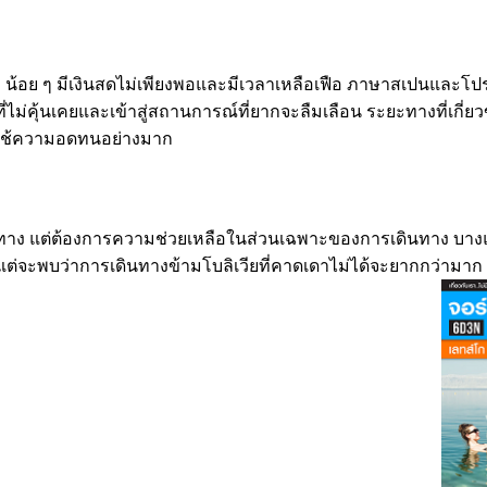
นเล็ก ๆ น้อย ๆ มีเงินสดไม่เพียงพอและมีเวลาเหลือเฟือ ภาษาสเปนและ
ม่คุ้นเคยและเข้าสู่สถานการณ์ที่ยากจะลืมเลือน ระยะทางที่เกี่
งใช้ความอดทนอย่างมาก
เดินทาง แต่ต้องการความช่วยเหลือในส่วนเฉพาะของการเดินทาง บาง
จะพบว่าการเดินทางข้ามโบลิเวียที่คาดเดาไม่ได้จะยากกว่ามาก ตั