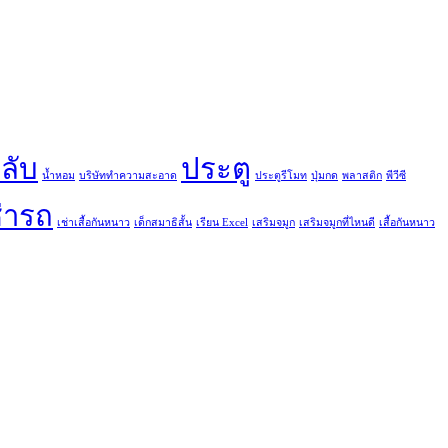
ลับ
ประตู
น้ำหอม
บริษัททำความสะอาด
ประตูรีโมท
ปุ่มกด
พลาสติก
พีวีซี
่ารถ
เช่าเสื้อกันหนาว
เด็กสมาธิสั้น
เรียน Excel
เสริมจมูก
เสริมจมูกที่ไหนดี
เสื้อกันหนาว