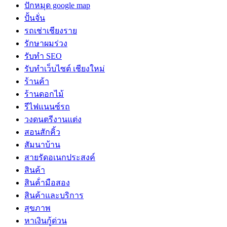
ปักหมุด google map
ปั้นจั่น
รถเช่าเชียงราย
รักษาผมร่วง
รับทำ SEO
รับทำเว็บไซต์ เชียงใหม่
ร้านค้า
ร้านดอกไม้
รีไฟแนนซ์รถ
วงดนตรีงานแต่ง
สอนสักคิ้ว
สัมนาบ้าน
สายรัดอเนกประสงค์
สินค้า
สินค้่ามือสอง
สินค้าและบริการ
สุขภาพ
หาเงินกู้ด่วน