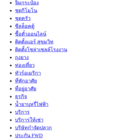
จิ๋มกระป๋อง
ชุดกิโมโน
ชุดครัว
ซีลล็อคตู้
ซื้อตั๋วออนไลน์
ติดตั้งเเอร์ สุขุมวิท
ติดตั้งโซล่าเซลล์โรงงาน
ถุงยาง
ท่องเที่ยว
ทัวร์อเมริกา
ที่พักอาศัย
ที่อยู่อาศัย
ธุรกิจ
น้ำยาบุหรี่ไฟฟ้า
บริการ
บริการให้เช่า
บริษัทกำจัดปลวก
ประกัน FWD