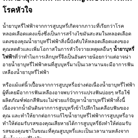
โรคหัวใจ
น้ำยาบุหรี่ไฟฟ้าจากการสูบบุหรี่เกิดจากภาวะที่เรียกว่าโรค
หลอดเลือดแดงแข็งซึ่งเป็นการสร้างไขมันสะสมในหลอดเลือด
แดงของคุณน้ำยาบุหรี่ไฟฟ้าสิ่งนี้บังคับให้หลอดเลือดแดงของ
คุณหดตัวและเพิ่มโอกาสในการหัวใจวายเหตุผลอื่นๆ
น้ำยาบุหรี่
ไฟฟ้า
ที่ว่าทำไมการเลิกบุหรี่จึงเป็นอันตรายน้อยกว่าแต่อาจน่า
อายน้ำยาบุหรี่ไฟฟ้าคนที่สูบบุหรี่มาเป็นเวลานานจะมีอาการฟัน
เหลืองน้ำยาบุหรี่ไฟฟ้า
หรือแม้แต่นิ้วเปื้อนจากการสูบบุหรี่อย่างต่อเนื่องน้ำยาบุหรี่ไฟฟ้า
ผู้ที่เคยมีอาการฟันเหลืองอาจพบว่าการแปรงฟันบ่อยๆ หรือใช้
ผลิตภัณฑ์ฟอกสีฟันจะไม่ช่วยแก้ปัญหาน้ำยาบุหรี่ไฟฟ้าทั้งนี้
เนื่องจากน้ำมันดินจากการสูบบุหรี่เข้าไปลึกในเคลือบฟันของ
คุณ และทำให้ยากต่อการแก้ไขน้ำยาบุหรี่ไฟฟ้าการสูบบุหรี่อาจ
ทำให้ต่อมรับรสของคุณเสียหายได้การสูบบุหรี่ยังทำให้ต่อมรับ
รสของคุณชาในขณะที่คุณสูบบุหรี่และเป็นเวลานานหลังจาก