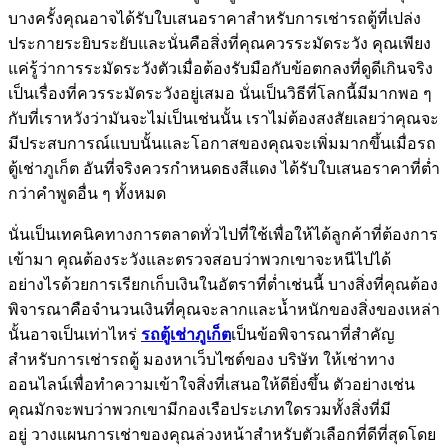
บางครั้งคุณอาจได้รับใบเสนอราคาสำหรับการเช่ารถตู้ที่เปล่ง
ประกายระยิบระยับและนั่นคือสิ่งที่คุณควรระมัดระวัง คุณเพียง
แค่รู้ว่าการระมัดระวังตัวเมื่อต้องรับมือกับข้อตกลงที่ดูดีเกินจริง
เป็นเรื่องที่ควรระมัดระวังอยู่เสมอ นั่นเป็นวิธีที่โลกนี้มีมากพอ ๆ
กับที่เราหวังว่ามันจะไม่เป็นเช่นนั้น เราไม่ต้องสงสัยเลยว่าคุณจะ
มีประสบการณ์แบบนั้นและโอกาสของคุณจะเพิ่มมากขึ้นเมื่อรถ
ตู้เช่าภูเก็ต อันที่จริงควรกำหนดธงสีแดง ได้รับใบเสนอราคาที่ต่ำ
กว่าคำพูดอื่น ๆ ทั้งหมด
นั่นเป็นเทคนิคทางการตลาดทั่วไปที่ใช้เพื่อให้ได้ลูกค้าที่ต้องการ
เข้ามา คุณต้องระวังและตรวจสอบว่าพวกเขาจะหนีไปได้
อย่างไรด้วยการเรียกเก็บเงินในอัตราที่ต่ำเช่นนี้ บางสิ่งที่คุณต้อง
พิจารณาคือจำนวนเงินที่คุณจะลากและน้ำหนักของสิ่งของเหล่า
นั้นอาจเป็นเท่าไหร่
รถตู้เช่าภูเก็ต
เป็นข้อพิจารณาที่สำคัญ
สำหรับการเช่ารถตู้ มองหาเว็บไซต์ของ บริษัท ให้เช่าทาง
ออนไลน์เพื่อทำความเข้าใจสิ่งที่เสนอให้ดียิ่งขึ้น ตัวอย่างเช่น
คุณมักจะพบว่าพวกเขามีกองเรือประเภทใดรวมทั้งสิ่งที่มี
อยู่ วางแผนการเช่าของคุณล่วงหน้าสำหรับตัวเลือกที่ดีที่สุดโดย