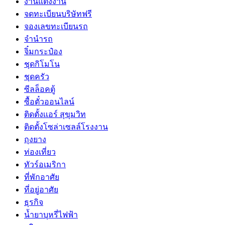
งานแต่งงาน
จดทะเบียนบริษัทฟรี
จองเลขทะเบียนรถ
จำนำรถ
จิ๋มกระป๋อง
ชุดกิโมโน
ชุดครัว
ซีลล็อคตู้
ซื้อตั๋วออนไลน์
ติดตั้งเเอร์ สุขุมวิท
ติดตั้งโซล่าเซลล์โรงงาน
ถุงยาง
ท่องเที่ยว
ทัวร์อเมริกา
ที่พักอาศัย
ที่อยู่อาศัย
ธุรกิจ
น้ำยาบุหรี่ไฟฟ้า