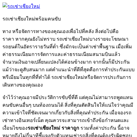
รถเช่าเชียงใหม่พร้อมคนขับ
ทาง หรือจัดการทางของคุณเองเพื่อไปที่คลัง สิ่งต่อไปคือ
ราคา หากคุณยังไม่ทราบ รถเช่าเชียงใหม่บางรายจะโฆษณา
รถยนต์ในอัตรารายวันที่ต่ำ ซึ่งมักจะเป็นค่าเช่าพื้นฐาน เมื่อเพิ่ม
ค่าธรรมเนียมการจัดการและค่าธรรมเนียมสนามบินแล้ว
จำนวนเงินอาจเปลี่ยนแปลงได้ค่อนข้างมาก จากนั้นก็มีประกัน
แม้ว่าจะดูสับสนมาก แต่คำแนะนำที่ดีที่สุดคือการทำประกันแบบ
พรีเมียมในทุกที่ที่ทำได้ รถเช่าเชียงใหม่หรือจัดการประกันการ
เดินทางของคุณเอง
จำไว้ว่าคุณอาจมีประวัติการขับขี่ที่ดี แต่คุณไม่สามารถพูดแทน
คนขับคนอื่นๆ บนท้องถนนได้ สิ่งที่คุณตัดสินใจให้แน่ใจว่าคุณมี
ความเข้าใจที่ชัดเจนมากเกี่ยวกับสิ่งที่คุณทำประกัน เมื่อจองรถ
เช่าทางอินเทอร์เน็ต คุณควรจะสามารถเข้าถึงข้อกำหนดและ
เงื่อนไขของ
รถเช่าเชียงใหม่ ราคาถูก
รวมทั้งค่าประกัน นี้อาจ
หมายถึงไม่กี่นาทีชี้แจงกับตัวแทนเช่ารถสิ่งที่คุณต้องรับผิดชอบ