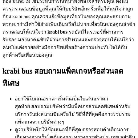
ต้อง มันจะไม่ใช่ประสบการณ์ที่น่าพึงพอใจสำหรับคุณ ดังนั้น
ควรตรวจสอบข้อมูลที่คุณให้กับบริษัทอีกครั้งเพื่อให้แน่ใจว่าถูก
ต้อง krabi bus คุณควรแจ้งข้อมูลเที่ยวบินของคุณและสอบถาม
พวกเขาว่ามีค่าใช้จ่ายเพิ่มเติมหรือไม่หากเที่ยวบินของคุณล่าช้า
ตรวจสอบให้แน่ใจว่า
krabi bus
รถบัสมีไดรเวอร์ที่ผ่านการ
รับรอง มองหาคนขับที่ผ่านการรับรองและตรวจสอบให้แน่ใจว่า
คนขับแต่งกายอย่างมืออาชีพเพื่อสร้างความประทับใจให้กับ
ลูกค้าหรือเพื่อนของคุณ
krabi bus สอบถามแพ็คเกจหรือส่วนลด
พิเศษ
อย่าใช้ใบเสนอราคาเริ่มต้นเป็นใบเสนอราคา
สุดท้าย สอบถามบริษัทว่ามีแพ็คเกจส่วนลดพิเศษสำหรับ
บริการรับส่งสนามบินหรือไม่ วิธีที่ดีที่สุดคือการรวบรวม
แพ็คเกจจากบริษัทต่างๆ
ดูว่าบริษัทใดให้ข้อเสนอที่ดีที่สุด ตรวจสอบคำเตือนการ
เดินทางจากเว็บไซต์ของกระทรวงการต่างประเทศ อย่าลืม