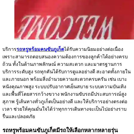
บริการ
รถหรูพร้อมคนขับภูเก็ต
ได้รับความนิยมอย่างต่อเนื่อง
เพราะสามารถตอบสนองความต้องการของลูกค้าได้อย่างครบ
ถ้วน ทั้งในด้านภาพลักษณ์ ความสะดวก และมาตรฐานการ
บริการระดับสูง รถทุกคันได้รับการดูแลอย่างดี สะอาดทั้งภายใน
และภายนอก พร้อมสิ่งอำนวยความสะดวกครบครัน เช่น เบาะ
หนังคุณภาพสูง ระบบปรับอากาศเย็นสบาย ระบบความบันเทิง
และพื้นที่โดยสารกว้างขวาง พนักงานขับรถมีประสบการณ์สูง
สุภาพ รู้เส้นทางทั่วภูเก็ตเป็นอย่างดี และให้บริการอย่างตรงต่อ
เวลา ช่วยให้คุณมั่นใจได้ว่าทุกการเดินทางจะเป็นไปอย่างราบ
รื่นและปลอดภัย
รถหรูพร้อมคนขับภูเก็ตมีรถให้เลือกหลากหลายรุ่น