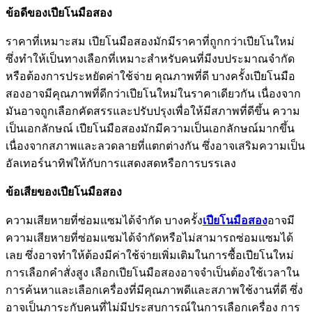
ข้อดีของเปียโนมือสอง
ราคาที่เหมาะสม เปียโนมือสองมักมีราคาที่ถูกกว่าเปียโนใหม่
ซึ่งทำให้เป็นทางเลือกที่เหมาะสำหรับคนที่มีงบประมาณจำกัด
หรือต้องการประหยัดค่าใช้จ่าย คุณภาพที่ดี บางครั้งเปียโนมือ
สองอาจมีคุณภาพที่ดีกว่าเปียโนใหม่ในราคาเดียวกัน เนื่องจาก
มันอาจถูกเลือกคัดสรรและปรับปรุงเพื่อให้มีสภาพที่ดีขึ้น ความ
เป็นเอกลักษณ์ เปียโนมือสองมักมีความเป็นเอกลักษณ์มากขึ้น
เนื่องจากสภาพและลวดลายที่แตกต่างกัน ซึ่งอาจเสริมความเป็น
อัลเทอร์นาทิฟให้กับการแสดงสดหรือการบรรเลง
ข้อเสียของเปียโนมือสอง
ความเสียหายที่ซ่อมแซมได้จำกัด บางครั้ง
เปียโนมือสอง
อาจมี
ความเสียหายที่ซ่อมแซมได้จำกัดหรือไม่สามารถซ่อมแซมได้
เลย ซึ่งอาจทำให้ต้องมีค่าใช้จ่ายเพิ่มเติมในการซื้อเปียโนใหม่
การเลือกคำสั่งสูง เลือกเปียโนมือสองอาจจำเป็นต้องใช้เวลาใน
การค้นหาและเลือกเครื่องที่มีคุณภาพดีและสภาพใช้งานที่ดี ซึ่ง
อาจเป็นภาระกับคนที่ไม่มีประสบการณ์ในการเลือกเครื่อง การ