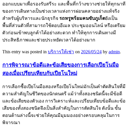
ออกแบบมาเพื่อรองรับสรีระ และพื้นที่กว้างขวางช่วยให้ทุกนาที
ของการเดินทางเป็นช่วงเวลาแห่งการผ่อนคลายอย่างแท้จริง
สำหรับผู้บริหารและนักธุรกิจ
รถหรูพร้อมคนขับภูเก็ต
ยังเป็น
พื้นที่ส่วนตัวที่สามารถใช้ตอบอีเมล ประชุมออนไลน์ หรือเตรียม
ตัวก่อนเข้าพบลูกค้าได้อย่างสะดวก ทำให้ทุกการเดินทางมี
ประสิทธิภาพและช่วยประหยัดเวลาได้อย่างมาก
This entry was posted in
บริการให้เช่า
on
2026/05/24
by
admin
.
การพิจารณาข้อดีและข้อเสียของการเลือกเปียโนมือ
สองเมื่อเปรียบเทียบกับเปียโนใหม่
การเลือกซื้อเปียโนมือสองหรือเปียโนใหม่มักเป็นคำตัดสินใจที่มี
ความสำคัญในชีวิตของนักดนตรี แม้ว่าทั้งสองชนิดนี้จะมีข้อดี
และข้อเสียของตัวเอง การวิเคราะห์และเปรียบเทียบข้อดีและข้อ
เสียของทั้งสองชนิดจึงเป็นสิ่งสำคัญในการตัดสินใจ ดังนั้น ขั้น
ตอนด้านล่างนี้จะช่วยให้คุณมีมุมมองอย่างครอบคลุมในการ
พิจารณา