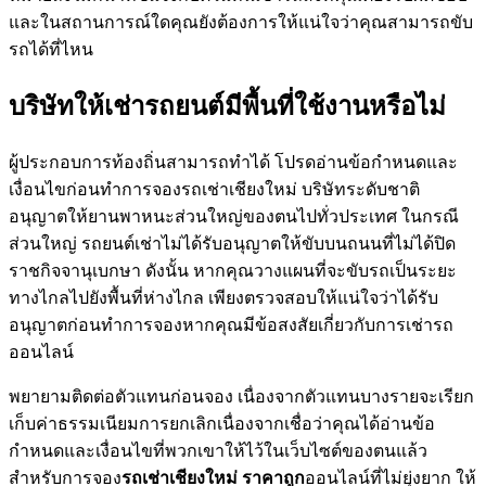
และในสถานการณ์ใดคุณยังต้องการให้แน่ใจว่าคุณสามารถขับ
รถได้ที่ไหน
บริษัทให้เช่ารถยนต์มีพื้นที่ใช้งานหรือไม่
ผู้ประกอบการท้องถิ่นสามารถทำได้ โปรดอ่านข้อกำหนดและ
เงื่อนไขก่อนทำการจองรถเช่าเชียงใหม่ บริษัทระดับชาติ
อนุญาตให้ยานพาหนะส่วนใหญ่ของตนไปทั่วประเทศ ในกรณี
ส่วนใหญ่ รถยนต์เช่าไม่ได้รับอนุญาตให้ขับบนถนนที่ไม่ได้ปิด
ราชกิจจานุเบกษา ดังนั้น หากคุณวางแผนที่จะขับรถเป็นระยะ
ทางไกลไปยังพื้นที่ห่างไกล เพียงตรวจสอบให้แน่ใจว่าได้รับ
อนุญาตก่อนทำการจองหากคุณมีข้อสงสัยเกี่ยวกับการเช่ารถ
ออนไลน์
พยายามติดต่อตัวแทนก่อนจอง เนื่องจากตัวแทนบางรายจะเรียก
เก็บค่าธรรมเนียมการยกเลิกเนื่องจากเชื่อว่าคุณได้อ่านข้อ
กำหนดและเงื่อนไขที่พวกเขาให้ไว้ในเว็บไซต์ของตนแล้ว
สำหรับการจอง
รถเช่าเชียงใหม่ ราคาถูก
ออนไลน์ที่ไม่ยุ่งยาก ให้