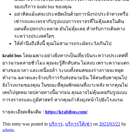
จองบริการ krabi bus ของคุณ
อย่าคิดแม้แต่จะประหยัดเงินด้วยการนั่งรถประจำทางหรือ
เช่ารถและเจรจากับรูปแบบการจราจรที่ไม่คุ้นเคยในดิน
แดนที่แปลกประหลาด มันไม่คุ้มเลย สำหรับการเดินทาง
ระหว่างประเทศใดๆ
ให้คำนึงถึงสิ่งนี้ คุณไม่สามารถระมัดระวังเกินไป
krabi bus
โดยเฉพาะอย่างยิ่งหากเป็นเที่ยวบินระหว่างประเทศที่
ยาวนานหลายชั่วโมง คุณจะรู้สึกสับสน ไม่สงบ เพราะความแตก
ต่างของเวลา และเหนื่อยล้า ระบบทั้งหมดของร่างกายจะหยุด
ทำงาน ฉลาดและจ้างบริการรับส่งสนามบิน ให้คนขับพาคุณไป
ยังโรงแรมของคุณ ในขณะที่คุณพักผ่อนที่เบาะหลัง หากคุณไม่
เคยไปจุดหมายปลายทางนี้มาก่อน คุณอาจไม่คุ้นเคยกับรูปแบบ
การจราจรและภูมิศาสตร์ หากคุณกำลังมุ่งหน้าไปยังโรงแรม
รายละเอียดเพิ่มเติม :
https://krabibus.com/
This entry was posted in
บริการ
,
บริการให้เช่า
on
2023/03/22
by
admin
.