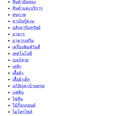
สินค้่ามือสอง
สินค้าและบริการ
สุขภาพ
หาเงินกู้ด่วน
อสังหาริมทรัพย์
อาหาร
อาหารเสริม
เครื่องพิมพ์วันที่
เทคโนโลยี
เบอร์สวย
เลสิก
เสื้อผ้า
เสื้อผ้าเด็ก
แก้ปัญหาบ้านทรุด
แฟชั่น
ไข่สั่น
ไม้กั้นรถยนต์
ไมโครไพล์