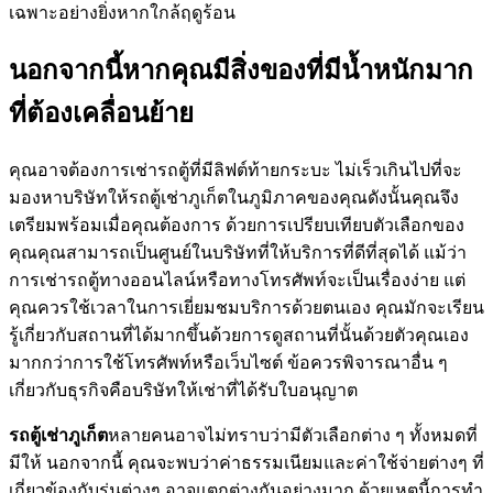
เฉพาะอย่างยิ่งหากใกล้ฤดูร้อน
นอกจากนี้หากคุณมีสิ่งของที่มีน้ำหนักมาก
ที่ต้องเคลื่อนย้าย
คุณอาจต้องการเช่ารถตู้ที่มีลิฟต์ท้ายกระบะ ไม่เร็วเกินไปที่จะ
มองหาบริษัทให้รถตู้เช่าภูเก็ตในภูมิภาคของคุณดังนั้นคุณจึง
เตรียมพร้อมเมื่อคุณต้องการ ด้วยการเปรียบเทียบตัวเลือกของ
คุณคุณสามารถเป็นศูนย์ในบริษัทที่ให้บริการที่ดีที่สุดได้ แม้ว่า
การเช่ารถตู้ทางออนไลน์หรือทางโทรศัพท์จะเป็นเรื่องง่าย แต่
คุณควรใช้เวลาในการเยี่ยมชมบริการด้วยตนเอง คุณมักจะเรียน
รู้เกี่ยวกับสถานที่ได้มากขึ้นด้วยการดูสถานที่นั้นด้วยตัวคุณเอง
มากกว่าการใช้โทรศัพท์หรือเว็บไซต์ ข้อควรพิจารณาอื่น ๆ
เกี่ยวกับธุรกิจคือบริษัทให้เช่าที่ได้รับใบอนุญาต
รถตู้เช่าภูเก็ต
หลายคนอาจไม่ทราบว่ามีตัวเลือกต่าง ๆ ทั้งหมดที่
มีให้ นอกจากนี้ คุณจะพบว่าค่าธรรมเนียมและค่าใช้จ่ายต่างๆ ที่
เกี่ยวข้องกับรุ่นต่างๆ อาจแตกต่างกันอย่างมาก ด้วยเหตุนี้การทำ