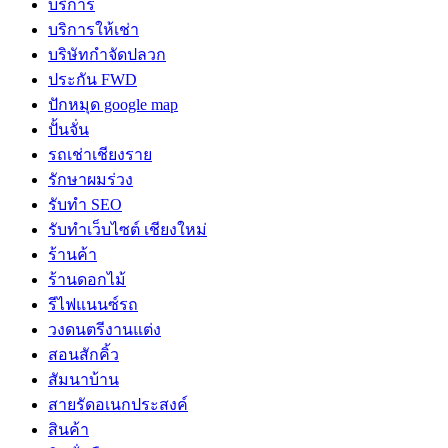
บริการ
บริการให้เช่า
บริษัทกำจัดปลวก
ประกัน FWD
ปักหมุด google map
ปั้นจั่น
รถเช่าเชียงราย
รักษาผมร่วง
รับทำ SEO
รับทำเว็บไซต์ เชียงใหม่
ร้านค้า
ร้านดอกไม้
รีไฟแนนซ์รถ
วงดนตรีงานแต่ง
สอนสักคิ้ว
สัมนาบ้าน
สายรัดอเนกประสงค์
สินค้า