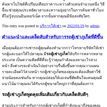
ค้นหาเว็บไซต์ที่เปรียบเทียบราคาระหว่างตัวแทนจำนวนหนึ่ง วิธี
นี้จะช่วยคุณประหยัดเวลาและความยุ่งยากในการค้นหาชั่วโมง
ที่ไม่รู้จบบนอินเทอร์เน็ต จากนั้นหากคุณมีข้อสงสัยใดๆ
This entry was posted in
บริการให้เช่า
on
2022/01/29
by
admin
.
คำแนะนำและเคล็ดลับสำหรับการรถตู้เช่าภูเก็ตที่ดีขึ้น
เมื่อคุณต้องการเช่ารถตู้คุณต้องทำมากกว่าโทรหาบริษัทให้เช่า
รถตู้และบอกให้ไปหาคุณ มี
รถตู้เช่าภูเก็ต
ให้บริการหลากหลาย
ประเภท เป็นความคิดที่ดีที่จะรู้ว่าคุณกำลังมองหาอะไรล่วง
หน้า สิ่งต่างๆจะดำเนินไปอย่างราบรื่นยิ่งขึ้นหากคุณวางแผน
รายละเอียดไว้ล่วงหน้า รถตู้เช่าภูเก็ตของคุณจะต้องเสียค่าใช้
จ่ายน้อยลงเช่นกัน หากคุณปล่อยให้เอเจนซี่ตัดสินใจแทนคุณมี
แนวโน้มว่าคุณจะได้รับรถตู้ขนาดใหญ่กว่าที่คุณต้องการ
รถตู้เช่าภูเก็ตพูดคุยเพิ่มเติมเกี่ยวกับเคล็ดลับดีๆ
สามประการสำหรับการรถตู้เช่าภูเก็ตที่กำลังจะมาถึงของคุณ