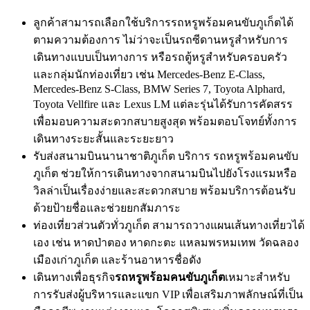
ลูกค้าสามารถเลือกใช้บริการรถหรูพร้อมคนขับภูเก็ตได้
ตามความต้องการ ไม่ว่าจะเป็นรถซีดานหรูสำหรับการ
เดินทางแบบเป็นทางการ หรือรถตู้หรูสำหรับครอบครัว
และกลุ่มนักท่องเที่ยว เช่น Mercedes-Benz E-Class,
Mercedes-Benz S-Class, BMW Series 7, Toyota Alphard,
Toyota Vellfire และ Lexus LM แต่ละรุ่นได้รับการคัดสรร
เพื่อมอบความสะดวกสบายสูงสุด พร้อมตอบโจทย์ทั้งการ
เดินทางระยะสั้นและระยะยาว
รับส่งสนามบินนานาชาติภูเก็ต บริการ รถหรูพร้อมคนขับ
ภูเก็ต ช่วยให้การเดินทางจากสนามบินไปยังโรงแรมหรือ
วิลล่าเป็นเรื่องง่ายและสะดวกสบาย พร้อมบริการต้อนรับ
ด้วยป้ายชื่อและช่วยยกสัมภาระ
ท่องเที่ยวส่วนตัวทั่วภูเก็ต สามารถวางแผนเส้นทางเที่ยวได้
เอง เช่น หาดป่าตอง หาดกะตะ แหลมพรหมเทพ วัดฉลอง
เมืองเก่าภูเก็ต และร้านอาหารชื่อดัง
เดินทางเพื่อธุรกิจ
รถหรูพร้อมคนขับภูเก็ต
เหมาะสำหรับ
การรับส่งผู้บริหารและแขก VIP เพื่อเสริมภาพลักษณ์ที่เป็น