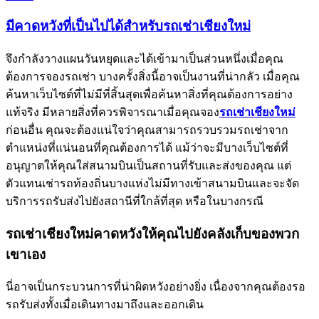
มีคาดหวังที่เป็นไปได้สำหรับรถเช่าเชียงใหม่
จึงกำลังวางแผนวันหยุดและได้เข้ามาเป็นส่วนหนึ่งเมื่อคุณ
ต้องการจองรถเช่า บางครั้งสิ่งนี้อาจเป็นงานที่น่ากลัว เมื่อคุณ
ค้นหาเว็บไซต์ที่ไม่มีที่สิ้นสุดเพื่อค้นหาสิ่งที่คุณต้องการอย่าง
แท้จริง มีหลายสิ่งที่ควรพิจารณาเมื่อคุณจอง
รถเช่าเชียงใหม่
ก่อนอื่น คุณจะต้องแน่ใจว่าคุณสามารถรวบรวมรถเช่าจาก
ตำแหน่งที่แน่นอนที่คุณต้องการได้ แม้ว่าจะมีบางเว็บไซต์ที่
อนุญาตให้คุณใส่สนามบินเป็นสถานที่รับและส่งของคุณ แต่
ตัวแทนเช่ารถท้องถิ่นบางแห่งไม่มีทางเข้าสนามบินและจะจัด
บริการรถรับส่งไปยังสถานีที่ใกล้ที่สุด หรือในบางกรณี
รถเช่าเชียงใหม่คาดหวังให้คุณไปยังคลังเก็บของพวก
เขาเอง
นี่อาจเป็นกระบวนการที่น่าผิดหวังอย่างยิ่ง เนื่องจากคุณต้องรอ
รถรับส่งทั้งเมื่อเดินทางมาถึงและออกเดิน