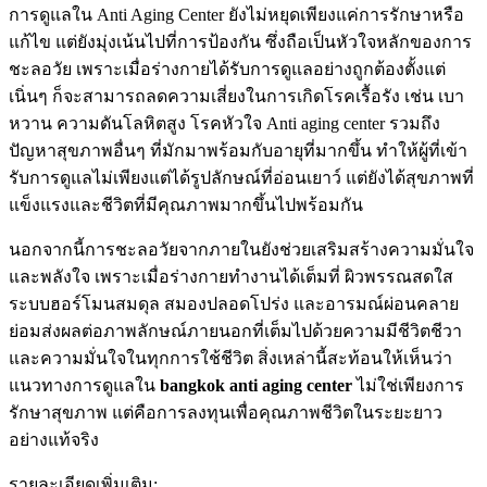
การดูแลใน Anti Aging Center ยังไม่หยุดเพียงแค่การรักษาหรือ
แก้ไข แต่ยังมุ่งเน้นไปที่การป้องกัน ซึ่งถือเป็นหัวใจหลักของการ
ชะลอวัย เพราะเมื่อร่างกายได้รับการดูแลอย่างถูกต้องตั้งแต่
เนิ่นๆ ก็จะสามารถลดความเสี่ยงในการเกิดโรคเรื้อรัง เช่น เบา
หวาน ความดันโลหิตสูง โรคหัวใจ Anti aging center รวมถึง
ปัญหาสุขภาพอื่นๆ ที่มักมาพร้อมกับอายุที่มากขึ้น ทำให้ผู้ที่เข้า
รับการดูแลไม่เพียงแต่ได้รูปลักษณ์ที่อ่อนเยาว์ แต่ยังได้สุขภาพที่
แข็งแรงและชีวิตที่มีคุณภาพมากขึ้นไปพร้อมกัน
นอกจากนี้การชะลอวัยจากภายในยังช่วยเสริมสร้างความมั่นใจ
และพลังใจ เพราะเมื่อร่างกายทำงานได้เต็มที่ ผิวพรรณสดใส
ระบบฮอร์โมนสมดุล สมองปลอดโปร่ง และอารมณ์ผ่อนคลาย
ย่อมส่งผลต่อภาพลักษณ์ภายนอกที่เต็มไปด้วยความมีชีวิตชีวา
และความมั่นใจในทุกการใช้ชีวิต สิ่งเหล่านี้สะท้อนให้เห็นว่า
แนวทางการดูแลใน
bangkok anti aging center
ไม่ใช่เพียงการ
รักษาสุขภาพ แต่คือการลงทุนเพื่อคุณภาพชีวิตในระยะยาว
อย่างแท้จริง
รายละเอียดเพิ่มเติม: