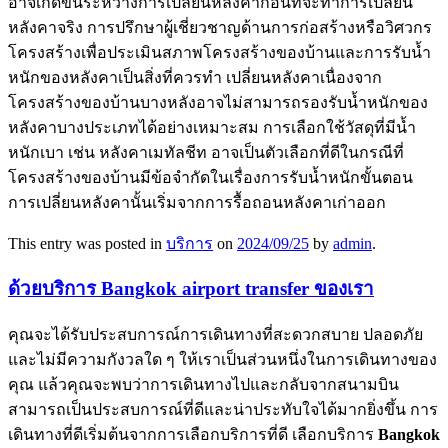
อาจเกิดขึ้นระหว่างการเปลี่ยนหลังคาก่อนที่จะทำการเปลี่ยน
หลังคาจริง การปรึกษาผู้เชี่ยวชาญด้านการก่อสร้างหรือวิศวกร
โครงสร้างเพื่อประเมินสภาพโครงสร้างของบ้านและการรับน้ำ
หนักของหลังคาเป็นสิ่งที่ควรทำ เปลี่ยนหลังคาเนื่องจาก
โครงสร้างของบ้านบางหลังอาจไม่สามารถรองรับน้ำหนักของ
หลังคาบางประเภทได้อย่างเหมาะสม การเลือกใช้วัสดุที่มีน้ำ
หนักเบา เช่น หลังคาเมทัลชีท อาจเป็นตัวเลือกที่ดีในกรณีที่
โครงสร้างของบ้านมีข้อจำกัดในเรื่องการรับน้ำหนักขั้นตอน
การเปลี่ยนหลังคานั้นเริ่มจากการรื้อถอนหลังคาเก่าออก
This entry was posted in
บริการ
on
2024/09/25
by
admin
.
ด้วยบริการ Bangkok airport transfer ของเรา
คุณจะได้รับประสบการณ์การเดินทางที่สะดวกสบาย ปลอดภัย
และไม่มีความกังวลใด ๆ ให้เราเป็นส่วนหนึ่งในการเดินทางของ
คุณ แล้วคุณจะพบว่าการเดินทางไปและกลับจากสนามบิน
สามารถเป็นประสบการณ์ที่ดีและน่าประทับใจได้มากยิ่งขึ้น การ
เดินทางที่ดีเริ่มต้นจากการเลือกบริการที่ดี เลือกบริการ
Bangkok