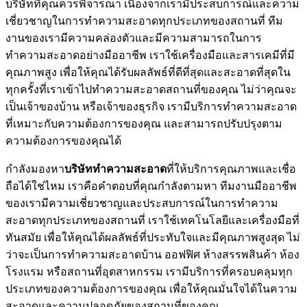
บริษัทที่คุณควรพิจารณา เนื่องจากเรามีประสบการณ์และความ
เชี่ยวชาญในการทำความสะอาดทุกประเภทของสถานที่ ทีม
งานของเรามีความคล่องตัวและมีความสามารถในการ
ทำความสะอาดอย่างมืออาชีพ เราใช้เครื่องมือและสารเคมีที่มี
คุณภาพสูง เพื่อให้คุณได้รับผลลัพธ์ที่ดีที่สุดและสะอาดที่สุดใน
ทุกครั้งที่เราเข้าไปทำความสะอาดสถานที่ของคุณ ไม่ว่าคุณจะ
เป็นเจ้าของบ้าน หรือเจ้าของธุรกิจ เรามีบริการทำความสะอาด
ที่เหมาะกับความต้องการของคุณ และสามารถปรับปรุงตาม
ความต้องการของคุณได้
กำลังมองหา
บริษัททำความสะอาด
ที่ให้บริการคุณภาพและเชื่อ
ถือได้ใช่ไหม เราคือคำตอบที่คุณกำลังตามหา ทีมงานมืออาชีพ
ของเรามีความเชี่ยวชาญและประสบการณ์ในการทำความ
สะอาดทุกประเภทของสถานที่ เราใช้เทคโนโลยีและเครื่องมือที่
ทันสมัย เพื่อให้คุณได้ผลลัพธ์ที่ประทับใจและมีคุณภาพสูงสุด ไม่
ว่าจะเป็นการทำความสะอาดบ้าน ออฟฟิศ ห้างสรรพสินค้า ห้อง
โรงแรม หรือสถานที่อุตสาหกรรม เรามีบริการที่ครอบคลุมทุก
ประเภทของความต้องการของคุณ เพื่อให้คุณมั่นใจได้ในความ
สะอาดและความปลอดภัยของสถานที่ของคุณ