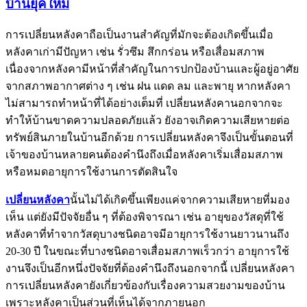
บ้านยุคใหม่
การเปลี่ยนหลังคาถือเป็นงานสำคัญที่มักจะต้องเกิดขึ้นเมื่อ
หลังคาเก่ามีปัญหา เช่น รั่วซึม สึกกร่อน หรือเสื่อมสภาพ
เนื่องจากหลังคามีหน้าที่สำคัญในการปกป้องบ้านและผู้อยู่อาศัย
จากสภาพอากาศต่าง ๆ เช่น ฝน แดด ลม และพายุ หากหลังคา
ไม่สามารถทำหน้าที่ได้อย่างเต็มที่ เปลี่ยนหลังคานอกจากจะ
ทำให้บ้านขาดความปลอดภัยแล้ว ยังอาจเกิดความเสียหายต่อ
ทรัพย์สินภายในบ้านอีกด้วย การเปลี่ยนหลังคาจึงเป็นขั้นตอนที่
เจ้าของบ้านหลายคนต้องคำนึงถึงเมื่อหลังคาเริ่มเสื่อมสภาพ
หรือหมดอายุการใช้งานการตัดสินใจ
เปลี่ยนหลังคา
นั้นไม่ได้เกิดขึ้นเพียงแค่จากความเสียหายที่มอง
เห็น แต่ยังมีปัจจัยอื่น ๆ ที่ต้องพิจารณา เช่น อายุของวัสดุที่ใช้
หลังคาที่ทำจากวัสดุบางชนิดอาจมีอายุการใช้งานยาวนานถึง
20-30 ปี ในขณะที่บางชนิดอาจเสื่อมสภาพเร็วกว่า อายุการใช้
งานจึงเป็นอีกหนึ่งปัจจัยที่ต้องคำนึงถึงนอกจากนี้ เปลี่ยนหลังคา
การเปลี่ยนหลังคายังเกี่ยวข้องกับเรื่องความสวยงามของบ้าน
เพราะหลังคาเป็นส่วนที่เห็นได้จากภายนอก