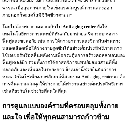
เหล่านี้ล้วนส่งผลโดยตรงต่อความเสื่อมของร่างกายและผิว
พรรณ เมื่อสุขภาพภายในแข็งแรงสมบูรณ์ การแสดงออก
ภายนอกก็จะสดใสมีชีวิตชีวาตามมา
โดยไม่ต้องพยายามมากเกินไป
Anti aging center
ยังใช้
เทคโนโลยีทางการแพทย์ที่ทันสมัยมาช่วยเสริมกระบวนการ
ฟื้นฟูและชะลอวัย เช่น การให้สารอาหารและวิตามินผ่านทาง
หลอดเลือดเพื่อให้ร่างกายดูดซึมได้อย่างเต็มประสิทธิภาพ การ
ใช้เลเซอร์หรือคลื่นพลังงานเพื่อกระตุ้นการสร้างคอลลาเจนและ
ฟื้นฟูเซลล์ผิว รวมทั้งการใช้ศาสตร์การแพทย์ผสมผสานที่ทั้ง
ปลอดภัยและเห็นผลในระยะยาว สิ่งเหล่านี้ช่วยยืนยันว่าการ
ชะลอวัยไม่ใช่เพียงภาพลักษณ์ที่สวยงาม Anti aging center แต่คือ
การคืนความสมดุลให้ร่างกายได้ทำงานอย่างเต็มประสิทธิภาพ
เช่นเดียวกับในช่วงวัยที่สดใสที่สุด
การดูแลแบบองค์รวมที่ครอบคลุมทั้งกาย
และใจ เพื่อให้ทุกคนสามารถก้าวข้าม