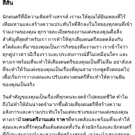
สีสัน
นักดนตรีที่มีความคิดสร้างสรรค์ เราจะให้คุณได้ยินเพลงที่ไร้
เทียมทานและสร้างความประทับใจที่ลึกลงในใจของทุกคนที่เข้า
ร่วมงานของคุณ ทุกรายละเอียดของงานแต่งของคุณคือสิ่ง
สำคัญที่สุดสำหรับเรา การทำให้ทุกเสียงดนตรีสอดคล้องกับ
สไตล์และที่มาของคุณเป็นภารกิจของทีมงานเรา เราเข้าใจว่า
ทุกคู่บ่าวสาวมีเรื่องราวและประสบการณ์ที่ไม่เหมือนใคร และ
ทางเราพร้อมที่จะทำให้เสียงดนตรีของคุณเป็นที่ไม่ลืม อย่าลังเล
ที่จะทำให้วันแต่งของคุณเป็นเรื่องที่คุณสามารถพูดถึงตลอดไป
เพื่อเริ่มการวางแผนและปรับแต่งวงดนตรีที่จะทำให้ความฝัน
ของคุณเป็นจริง
วันสำคัญของคุณเป็นเรื่องที่ทุกคนจะจดจำไปตลอดชีวิต ทำไม
ถึงไม่ทำให้มันน่าจดจำมากขึ้นด้วยเสียงดนตรีที่สร้างความ
อลังการและความประทับใจในแต่ละช่วงของงานแต่งของคุณ
ทางเรามี
วงดนตรีงานแต่ง ราคา
ที่ทรงพลังและพร้อมที่จะทำให้
คุณและคนที่รักคุณตื่นเต้นตลอดทั้งวัน ด้วยนักร้องและนักดนตรี
ที่มีประสบการณ์และความคิดสร้างสรรค์, เราจะนำเสนอสรรพ