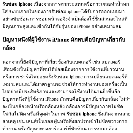
รับซ่อม iphone
เนื่องจากการตกกระแทกหรือการเผลอทำน้ำหก
ใส่ ระบบภายในของการรับซ่อม iphone ได้รับการออกแบบมา
อย่างซับซ้อน การซ่อมหน้าจอจึงจำเป็นต้องใช้ชิ้นส่วนอะไหล่ที่
มีคุณภาพสูงและเข้ากันได้กับรุ่นของ iPhone อย่างเหมาะสม
ปัญหาหนึ่งที่ผู้ใช้งาน iPhone มักพบคือปัญหาเกี่ยวกับ
กล้อง
นอกจากนี้ยังมีปัญหาที่เกี่ยวข้องกับแบตเตอรี่ เช่น แบตเตอรี่
เสื่อมซึ่งเป็นปัญหาที่พบได้บ่อยเนื่องจากการใช้งานที่ยาวนาน
หรือการชาร์จไฟบ่อยครั้งรับซ่อม iphone การเปลี่ยนแบตเตอรี่ที่
เหมาะสมและได้มาตรฐานจะช่วยให้การทำงานของเครื่องเป็น
ไปอย่างมีประสิทธิภาพและสามารถใช้งานได้นานยิ่งขึ้นอีก
ปัญหาหนึ่งที่ผู้ใช้งาน iPhone มักพบคือปัญหาเกี่ยวกับกล้อง ไม่ว่า
จะเป็นกล้องหน้าหรือกล้องหลัง กล้องอาจมีปัญหาภาพไม่ชัด
โฟกัสไม่ติด หรือมีจุดดำในภาพ
รับซ่อม iphone
ซึ่งเกิดจากหลาย
สาเหตุ เช่น เลนส์เป็นรอย ฝุ่นหรือสิ่งสกปรกเข้าไปขัดขวางการ
ทำงาน หรือปัญหาทางฮาร์ดแวร์ที่ซับซ้อน การซ่อมกล้อง