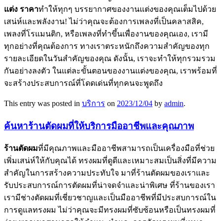
แต่ง ราคา
ทำให้ทุกๆ บรรยากาศของงานแต่งของคุณเต็มไปด้วย
เสน่ห์และพลังงาน! ไม่ว่าคุณจะต้องการเพลงที่เป็นคลาสสิค,
เพลงที่โรแมนติก, หรือเพลงที่ทำขึ้นเพื่องานของคุณเอง, เรามี
ทุกอย่างที่คุณต้องการ ทางเราตระหนักถึงความสำคัญของทุก
รายละเอียดในวันสำคัญของคุณ ดังนั้น, เราจะทำให้ทุกรวมรวม
กันอย่างลงตัว ในแต่ละขั้นตอนของงานแต่งของคุณ, เราพร้อมที่
จะสร้างประสบการณ์ที่โดดเด่นที่ทุกคนจะพูดถึง
This entry was posted in
บริการ
on
2023/12/04
by
admin
.
ค้นหาร้านตัดผมที่ให้บริการมืออาชีพและคุณภาพ
ร้านตัดผม
ที่มีคุณภาพและมืออาชีพสามารถเป็นเครื่องมือที่ช่วย
เพิ่มเสน่ห์ให้กับคุณได้ ทรงผมที่ดูดีและเหมาะสมเป็นสิ่งที่มีความ
สำคัญในการสร้างความประทับใจ มาที่ร้านตัดผมของเราและ
รับประสบการณ์การตัดผมที่น่าจดจำและน่าพิเศษ ที่ร้านของเรา
เรามีช่างตัดผมที่เชี่ยวชาญและเป็นมืออาชีพที่มีประสบการณ์ใน
การดูแลทรงผม ไม่ว่าคุณจะมีทรงผมที่ซับซ้อนหรือเป็นทรงผมที่