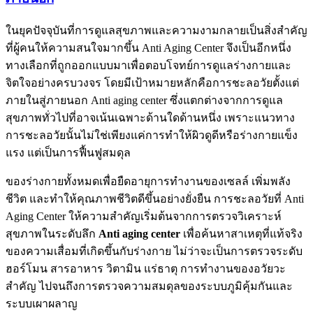
ในยุคปัจจุบันที่การดูแลสุขภาพและความงามกลายเป็นสิ่งสำคัญ
ที่ผู้คนให้ความสนใจมากขึ้น Anti Aging Center จึงเป็นอีกหนึ่ง
ทางเลือกที่ถูกออกแบบมาเพื่อตอบโจทย์การดูแลร่างกายและ
จิตใจอย่างครบวงจร โดยมีเป้าหมายหลักคือการชะลอวัยตั้งแต่
ภายในสู่ภายนอก Anti aging center ซึ่งแตกต่างจากการดูแล
สุขภาพทั่วไปที่อาจเน้นเฉพาะด้านใดด้านหนึ่ง เพราะแนวทาง
การชะลอวัยนั้นไม่ใช่เพียงแค่การทำให้ผิวดูดีหรือร่างกายแข็ง
แรง แต่เป็นการฟื้นฟูสมดุล
ของร่างกายทั้งหมดเพื่อยืดอายุการทำงานของเซลล์ เพิ่มพลัง
ชีวิต และทำให้คุณภาพชีวิตดีขึ้นอย่างยั่งยืน การชะลอวัยที่ Anti
Aging Center ให้ความสำคัญเริ่มต้นจากการตรวจวิเคราะห์
สุขภาพในระดับลึก
Anti aging center
เพื่อค้นหาสาเหตุที่แท้จริง
ของความเสื่อมที่เกิดขึ้นกับร่างกาย ไม่ว่าจะเป็นการตรวจระดับ
ฮอร์โมน สารอาหาร วิตามิน แร่ธาตุ การทำงานของอวัยวะ
สำคัญ ไปจนถึงการตรวจความสมดุลของระบบภูมิคุ้มกันและ
ระบบเผาผลาญ