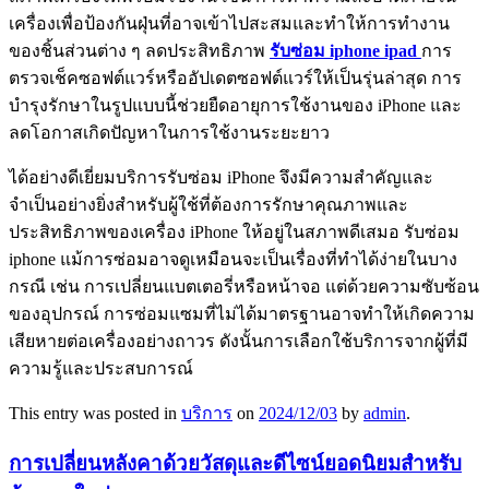
เครื่องเพื่อป้องกันฝุ่นที่อาจเข้าไปสะสมและทำให้การทำงาน
ของชิ้นส่วนต่าง ๆ ลดประสิทธิภาพ
รับซ่อม iphone ipad
การ
ตรวจเช็คซอฟต์แวร์หรืออัปเดตซอฟต์แวร์ให้เป็นรุ่นล่าสุด การ
บำรุงรักษาในรูปแบบนี้ช่วยยืดอายุการใช้งานของ iPhone และ
ลดโอกาสเกิดปัญหาในการใช้งานระยะยาว
ได้อย่างดีเยี่ยมบริการรับซ่อม iPhone จึงมีความสำคัญและ
จำเป็นอย่างยิ่งสำหรับผู้ใช้ที่ต้องการรักษาคุณภาพและ
ประสิทธิภาพของเครื่อง iPhone ให้อยู่ในสภาพดีเสมอ รับซ่อม
iphone แม้การซ่อมอาจดูเหมือนจะเป็นเรื่องที่ทำได้ง่ายในบาง
กรณี เช่น การเปลี่ยนแบตเตอรี่หรือหน้าจอ แต่ด้วยความซับซ้อน
ของอุปกรณ์ การซ่อมแซมที่ไม่ได้มาตรฐานอาจทำให้เกิดความ
เสียหายต่อเครื่องอย่างถาวร ดังนั้นการเลือกใช้บริการจากผู้ที่มี
ความรู้และประสบการณ์
This entry was posted in
บริการ
on
2024/12/03
by
admin
.
การเปลี่ยนหลังคาด้วยวัสดุและดีไซน์ยอดนิยมสำหรับ