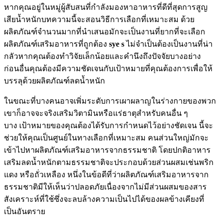
หากคุณอยู่ในหมู่ผู้สับสนที่กำลังมองหาอาหารที่ดีที่สุดการสูญ
เสียน้ำหนักบทความนี้จะสอนวิธีการเลือกที่เหมาะสม ด้วย
ผลิตภัณฑ์จำนวนมากที่นำเสนอมักจะเป็นงานที่ยากที่จะเลือก
ผลิตภัณฑ์เสริมอาหารที่ถูกต้อง
sye s
ไม่จำเป็นต้องเป็นงานที่น่า
กลัวหากคุณต้องทำวิจัยเล็กน้อยและคำนึงถึงปัจจัยบางอย่าง
ก่อนอื่นคุณต้องมีความชัดเจนกับเป้าหมายที่คุณต้องการเพื่อให้
บรรลุด้วยผลิตภัณฑ์ลดน้ำหนัก
ในขณะที่บางคนอาจเพิ่มระดับการเผาผลาญในร่างกายของพวก
เขาก็อาจจะจริงเสริมวิตามินหรือแร่ธาตุสำหรับคนอื่น ๆ
บาง เป้าหมายของคุณต้องได้รับการกำหนดไว้อย่างชัดเจน นี้จะ
ช่วยให้คุณเป็นศูนย์ในทางเลือกที่เหมาะสม คนส่วนใหญ่มักจะ
เข้าไปหาผลิตภัณฑ์เสริมอาหารจากธรรมชาติ โดยปกติอาหาร
เสริมลดน้ำหนักตามธรรมชาติจะประกอบด้วยส่วนผสมเช่นพริก
แดง หรือถั่วเหลือง หนึ่งในข้อดีที่ว่าผลิตภัณฑ์เสริมอาหารจาก
ธรรมชาติมีให้เห็นว่าปลอดภัยเนื่องจากไม่มีส่วนผสมของสาร
สังเคราะห์ที่ใช้ซึ่งจะลบล้างความเป็นไปได้ของผลข้างเคียงที่
เป็นอันตราย