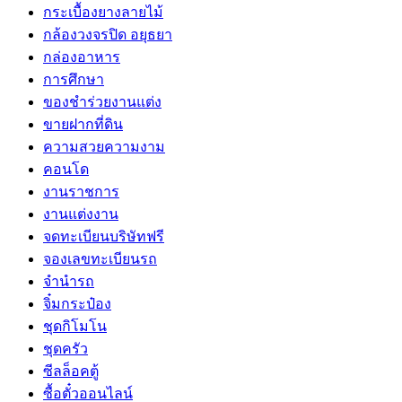
กระเบื้องยางลายไม้
กล้องวงจรปิด อยุธยา
กล่องอาหาร
การศึกษา
ของชำร่วยงานแต่ง
ขายฝากที่ดิน
ความสวยความงาม
คอนโด
งานราชการ
งานแต่งงาน
จดทะเบียนบริษัทฟรี
จองเลขทะเบียนรถ
จำนำรถ
จิ๋มกระป๋อง
ชุดกิโมโน
ชุดครัว
ซีลล็อคตู้
ซื้อตั๋วออนไลน์