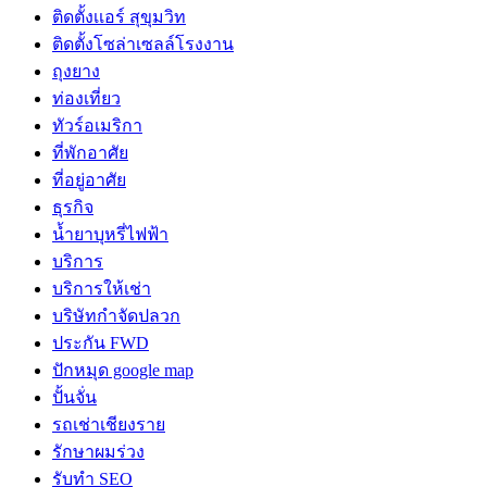
ติดตั้งเเอร์ สุขุมวิท
ติดตั้งโซล่าเซลล์โรงงาน
ถุงยาง
ท่องเที่ยว
ทัวร์อเมริกา
ที่พักอาศัย
ที่อยู่อาศัย
ธุรกิจ
น้ำยาบุหรี่ไฟฟ้า
บริการ
บริการให้เช่า
บริษัทกำจัดปลวก
ประกัน FWD
ปักหมุด google map
ปั้นจั่น
รถเช่าเชียงราย
รักษาผมร่วง
รับทำ SEO