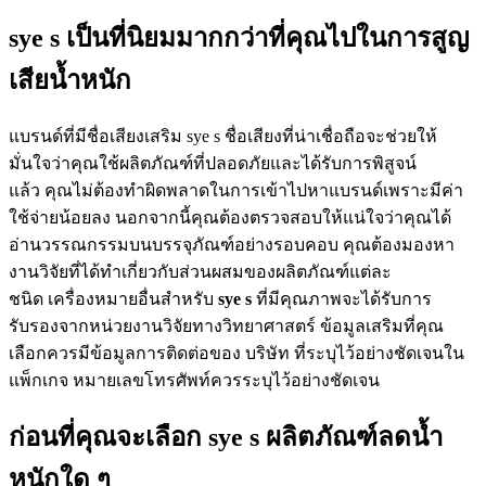
sye s เป็นที่นิยมมากกว่าที่คุณไปในการสูญ
เสียน้ำหนัก
แบรนด์ที่มีชื่อเสียงเสริม sye s ชื่อเสียงที่น่าเชื่อถือจะช่วยให้
มั่นใจว่าคุณใช้ผลิตภัณฑ์ที่ปลอดภัยและได้รับการพิสูจน์
แล้ว คุณไม่ต้องทำผิดพลาดในการเข้าไปหาแบรนด์เพราะมีค่า
ใช้จ่ายน้อยลง นอกจากนี้คุณต้องตรวจสอบให้แน่ใจว่าคุณได้
อ่านวรรณกรรมบนบรรจุภัณฑ์อย่างรอบคอบ คุณต้องมองหา
งานวิจัยที่ได้ทำเกี่ยวกับส่วนผสมของผลิตภัณฑ์แต่ละ
ชนิด เครื่องหมายอื่นสำหรับ
sye s
ที่มีคุณภาพจะได้รับการ
รับรองจากหน่วยงานวิจัยทางวิทยาศาสตร์ ข้อมูลเสริมที่คุณ
เลือกควรมีข้อมูลการติดต่อของ บริษัท ที่ระบุไว้อย่างชัดเจนใน
แพ็กเกจ หมายเลขโทรศัพท์ควรระบุไว้อย่างชัดเจน
ก่อนที่คุณจะเลือก sye s ผลิตภัณฑ์ลดน้ำ
หนักใด ๆ