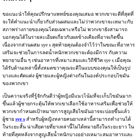
ขอแนะนำให้คุณปรึกษาแพทย์ของคุณเสมอ พวกเขาจะดีที่สุดที่
จะให้คำแนะนำเกี่ยวกับส่วนผสมและไม่ว่าพวกเขาจะเหมาะกับ
สภาพร่างกายของคุณโดยเฉพาะหรือไม่ พวกเขายังสามารถ
บอกคุณได้ในรายละเอียดเกี่ยวกับผลข้างเคียงที่อาจเกิดขึ้น
เนื่องจากส่วนผสม sye s สุดท้ายคุณต้องจำไว้ว่าในขณะที่อาหาร
เสริมจะช่วยในการลดน้ำหนักพวกเขาจะต้องมีการ กับความ
พยายามอื่น ๆ เช่นอาหารที่เหมาะสมและวิถีชีวิต sye s เมื่อคุณ
ได้รับด้านเหล่านี้ทั้งหมดขวาคุณจะดีในแบบของคุณให้เป็นรูป
บางและตัดแต่ง ผู้ชายและผู้หญิงต่างกันในองค์ประกอบไขมัน
ของพวกเขา
เป็นความจริงที่รู้จักกันดีว่าผู้หญิงมีแนวโน้มที่จะเก็บไขมันมาก
ขึ้นแล้วผู้ชายกระตุ้นให้พวกเขาเลือกใช้อาหารเสริมเพื่อช่วยให้
พวกเขากำหนดเป้าหมายการสูญเสียไขมันอาจจะบ่อยขึ้นแล้ว
ผู้ชาย
sye s
สำหรับผู้หญิงหลายคนยาเหล่านี้สามารถทำงานได้
ในระยะสั้น น่าเสียดายที่ยาเหล่านี้ไม่ได้หมายถึงในระยะยาว ใน
ท้ายที่สุดหลังจากสูญเสียน้ำหนักบางอย่างเหมาะสมอาหารและ