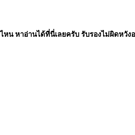
น หาอ่านได้ที่นี่เลยครับ รับรองไม่ผิดหวัง