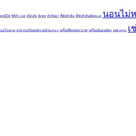
นอนไม่ห
ตูหนีไฟ
ซิลิก้า เจล
ตู้นิรภัย
ตู้เซฟ
ทัวร์พม่า
ที่พักหัวหิน
ที่พักหัวหินติดทะเล
เช
แบบโรงงาน
อาหารเสริมลดความอ้วน sys s
เครื่องซีลสูญญากาศ
เครื่องนับธนบัตร
เคส oppo