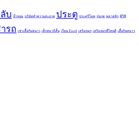
ลับ
ประตู
น้ำหอม
บริษัททำความสะอาด
ประตูรีโมท
ปุ่มกด
พลาสติก
พีวีซี
่ารถ
เช่าเสื้อกันหนาว
เด็กสมาธิสั้น
เรียน Excel
เสริมจมูก
เสริมจมูกที่ไหนดี
เสื้อกันหนาว