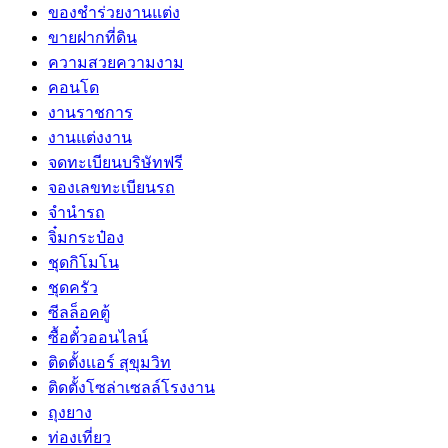
ของชำร่วยงานแต่ง
ขายฝากที่ดิน
ความสวยความงาม
คอนโด
งานราชการ
งานแต่งงาน
จดทะเบียนบริษัทฟรี
จองเลขทะเบียนรถ
จำนำรถ
จิ๋มกระป๋อง
ชุดกิโมโน
ชุดครัว
ซีลล็อคตู้
ซื้อตั๋วออนไลน์
ติดตั้งเเอร์ สุขุมวิท
ติดตั้งโซล่าเซลล์โรงงาน
ถุงยาง
ท่องเที่ยว