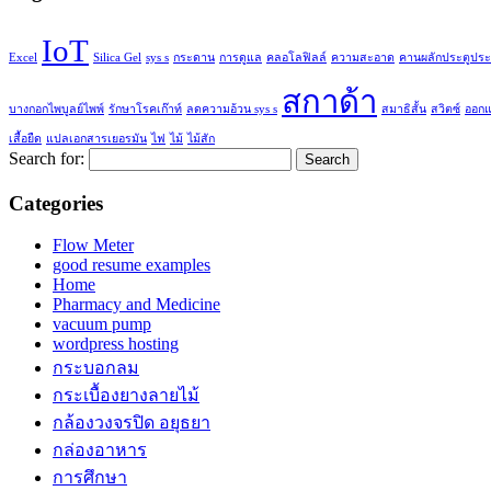
IoT
Excel
Silica Gel
sys s
กระดาน
การดูแล
คลอโลฟิลล์
ความสะอาด
คานผลักประตูประ
สกาด้า
บางกอกไพบูลย์ไพพ์
รักษาโรคเก๊าท์
ลดความอ้วน sys s
สมาธิสั้น
สวิตซ์
ออก
เสื้อยืด
แปลเอกสารเยอรมัน
ไฟ
ไม้
ไม้สัก
Search for:
Categories
Flow Meter
good resume examples
Home
Pharmacy and Medicine
vacuum pump
wordpress hosting
กระบอกลม
กระเบื้องยางลายไม้
กล้องวงจรปิด อยุธยา
กล่องอาหาร
การศึกษา