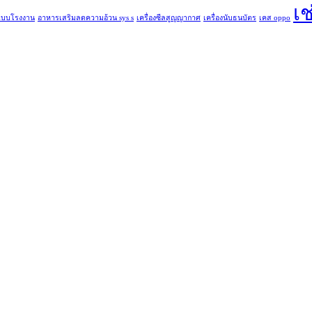
เช
แบบโรงงาน
อาหารเสริมลดความอ้วน sys s
เครื่องซีลสูญญากาศ
เครื่องนับธนบัตร
เคส oppo