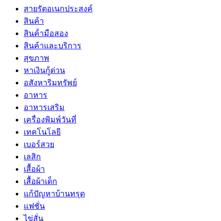
สายรัดอเนกประสงค์
สินค้า
สินค้่ามือสอง
สินค้าและบริการ
สุขภาพ
หาเงินกู้ด่วน
อสังหาริมทรัพย์
อาหาร
อาหารเสริม
เครื่องพิมพ์วันที่
เทคโนโลยี
เบอร์สวย
เลสิก
เสื้อผ้า
เสื้อผ้าเด็ก
แก้ปัญหาบ้านทรุด
แฟชั่น
ไข่สั่น