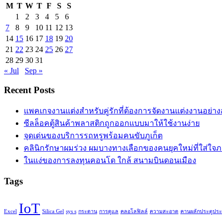
M
T
W
T
F
S
S
1
2
3
4
5
6
7
8
9
10
11
12
13
14
15
16
17
18
19
20
21
22
23
24
25
26
27
28
29
30
31
« Jul
Sep »
Recent Posts
แพคเกจงานแต่งสำหรับคู่รักที่ต้องการจัดงานแต่งงานอย่า
ซีลล็อคตู้สินค้าพลาสติกถูกออกแบบมาให้ใช้งานง่าย
จุดเด่นของบริการรถหรูพร้อมคนขับภูเก็ต
คลินิกรักษาผมร่วง ผมบางทางเลือกของคนยุคใหม่ที่ใส่ใจ
ในแง่ของการลงทุนคอนโด ใกล้ สนามบินดอนเมือง
Tags
IoT
Excel
Silica Gel
sys s
กระดาน
การดูแล
คลอโลฟิลล์
ความสะอาด
คานผลักประตูประ