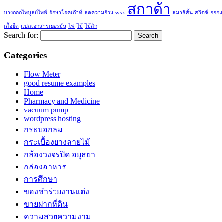
สกาด้า
บางกอกไพบูลย์ไพพ์
รักษาโรคเก๊าท์
ลดความอ้วน sys s
สมาธิสั้น
สวิตซ์
ออก
เสื้อยืด
แปลเอกสารเยอรมัน
ไฟ
ไม้
ไม้สัก
Search for:
Categories
Flow Meter
good resume examples
Home
Pharmacy and Medicine
vacuum pump
wordpress hosting
กระบอกลม
กระเบื้องยางลายไม้
กล้องวงจรปิด อยุธยา
กล่องอาหาร
การศึกษา
ของชำร่วยงานแต่ง
ขายฝากที่ดิน
ความสวยความงาม