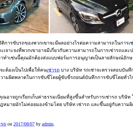
ระวัติการขับรถของพวกเขาจะมีผลอย่างไรต่อความสามารถในการเช่าร
่เฉพาะเจาะจงที่พวกเขาอาจมีเกี่ยวกับความสามารถในการเช่ารถแล
าทำเช่นนี้คุณมักต้องส่งแบบฟอร์มการอนุญาตเป็นลายลักษณ์อักษรเ
จะต้องเป็นไปเพื่อให้คน
เช่ารถ
บาง บริษัท รถเช่าจะตรวจสอบบันทึก
ผิดพลาดในการขับขี่โดยผู้ขับขี่รถยนต์บันทึกการขับขี่โดยทั่วไปจ
ุณอาจถูกเรียกเก็บค่าธรรมเนียมที่สูงขึ้นสำหรับการเช่ารถ บริษัท 
ฎหมายมักไม่ค่อยมองข้ามโดย บริษัท เช่ารถ และขึ้นอยู่กับความผิด
ารถ
on
2017/08/07
by
admin
.