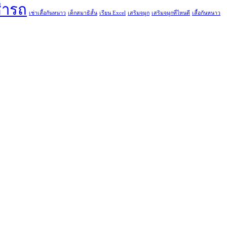
่ารถ
เช่าเสื้อกันหนาว
เด็กสมาธิสั้น
เรียน Excel
เสริมจมูก
เสริมจมูกที่ไหนดี
เสื้อกันหนาว