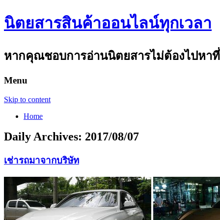
นิตยสารสินค้าออนไลน์ทุกเวลา
หากคุณชอบการอ่านนิตยสารไม่ต้องไปหาที่ไห
Menu
Skip to content
Home
Daily Archives:
2017/08/07
เช่ารถมาจากบริษัท