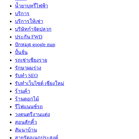
น้ำยาบุหรี่ไฟฟ้า
บริการ
บริการให้เช่า
บริษัทกำจัดปลวก
ประกัน FWD
ปักหมุด google map
ปั้นจั่น
รถเช่าเชียงราย
รักษาผมร่วง
รับทำ SEO
รับทำเว็บไซต์ เชียงใหม่
ร้านค้า
ร้านดอกไม้
รีไฟแนนซ์รถ
วงดนตรีงานแต่ง
สอนสักคิ้ว
สัมนาบ้าน
สายรัดอเนกประสงค์