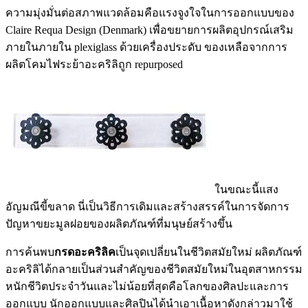
ความมุ่งมั่นต่อสภาพแวดล้อมคือแรงจูงใจในการออกแบบของ
Claire Requa Design (Denmark) เพื่อขยายการผลิตอุปกรณ์เสริม
ภายในภายใน plexiglass ด้วยเครื่องประดับ ของเหลือจากการ
ผลิตโคมไฟระย้าอะคริลิถูก repurposed
ในขณะนี้แสง
อัญมณีขี้ขลาด นี่เป็นวิธีการเดิมและสร้างสรรค์ในการจัดการ
ปัญหาขยะมูลฝอยของผลิตภัณฑ์ที่มนุษย์สร้างขึ้น
การค้นพบ
กรดอะคริลิค
เป็นจุดเปลี่ยนในชีวิตสมัยใหม่ ผลิตภัณฑ์
อะคริลิได้กลายเป็นส่วนสำคัญของชีวิตสมัยใหม่ในอุตสาหกรรม
หนักชีวิตประจำวันและไม่น้อยที่สุดคือโลกของศิลปะและการ
ออกแบบ นักออกแบบและศิลปินได้นำเอาเนื้อหาดังกล่าวมาใช้