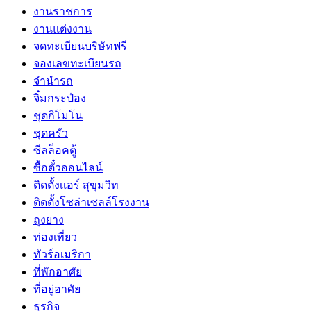
งานราชการ
งานแต่งงาน
จดทะเบียนบริษัทฟรี
จองเลขทะเบียนรถ
จำนำรถ
จิ๋มกระป๋อง
ชุดกิโมโน
ชุดครัว
ซีลล็อคตู้
ซื้อตั๋วออนไลน์
ติดตั้งเเอร์ สุขุมวิท
ติดตั้งโซล่าเซลล์โรงงาน
ถุงยาง
ท่องเที่ยว
ทัวร์อเมริกา
ที่พักอาศัย
ที่อยู่อาศัย
ธุรกิจ