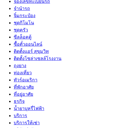
จองเลขทะเบียนรถ
จำนำรถ
จิ๋มกระป๋อง
ชุดกิโมโน
ชุดครัว
ซีลล็อคตู้
ซื้อตั๋วออนไลน์
ติดตั้งเเอร์ สุขุมวิท
ติดตั้งโซล่าเซลล์โรงงาน
ถุงยาง
ท่องเที่ยว
ทัวร์อเมริกา
ที่พักอาศัย
ที่อยู่อาศัย
ธุรกิจ
น้ำยาบุหรี่ไฟฟ้า
บริการ
บริการให้เช่า