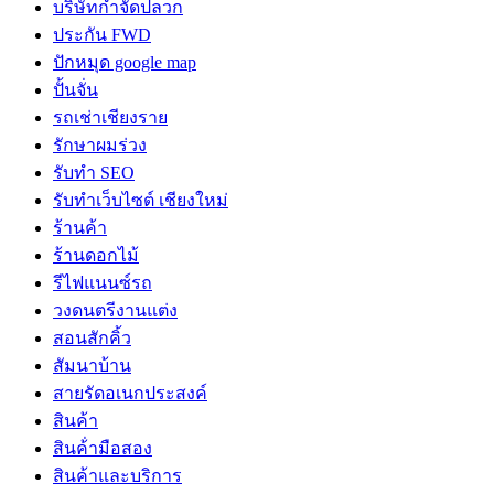
บริษัทกำจัดปลวก
ประกัน FWD
ปักหมุด google map
ปั้นจั่น
รถเช่าเชียงราย
รักษาผมร่วง
รับทำ SEO
รับทำเว็บไซต์ เชียงใหม่
ร้านค้า
ร้านดอกไม้
รีไฟแนนซ์รถ
วงดนตรีงานแต่ง
สอนสักคิ้ว
สัมนาบ้าน
สายรัดอเนกประสงค์
สินค้า
สินค้่ามือสอง
สินค้าและบริการ