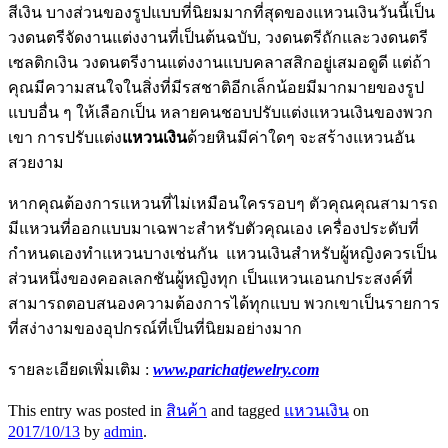
สีเงิน บางส่วนของรูปแบบที่นิยมมากที่สุดของแหวนเงินวันนี้เป็น
วงดนตรีจัดงานแต่งงานที่เป็นต้นฉบับ, วงดนตรีถักและวงดนตรี
เซลติกเงิน วงดนตรีงานแต่งงานแบบคลาสสิกอยู่เสมอดูดี แต่ถ้า
คุณมีความสนใจในสิ่งที่มีรสชาติอีกเล็กน้อยมีมากมายของรูป
แบบอื่น ๆ ให้เลือกเป็น หลายคนชอบปรับแต่งแหวนเงินของพวก
เขา การปรับแต่ง
แหวนเงิน
ด้วยหินมีค่าใดๆ จะสร้างแหวนอัน
สวยงาม
หากคุณต้องการแหวนที่ไม่เหมือนใครรอบๆ ตัวคุณคุณสามารถ
มีแหวนที่ออกแบบมาเฉพาะสำหรับตัวคุณเอง เครื่องประดับที่
กำหนดเองทำแหวนบางเช่นกัน แหวนเงินสำหรับผู้หญิงควรเป็น
ส่วนหนึ่งของคอลเลกชันผู้หญิงทุก เป็นแหวนเอนกประสงค์ที่
สามารถตอบสนองความต้องการได้ทุกแบบ พวกเขาเป็นรายการ
ที่สง่างามของอุปกรณ์ที่เป็นที่นิยมอย่างมาก
รายละเอียดเพิ่มเติม :
www.parichatjewelry.com
This entry was posted in
สินค้า
and tagged
แหวนเงิน
on
2017/10/13
by
admin
.