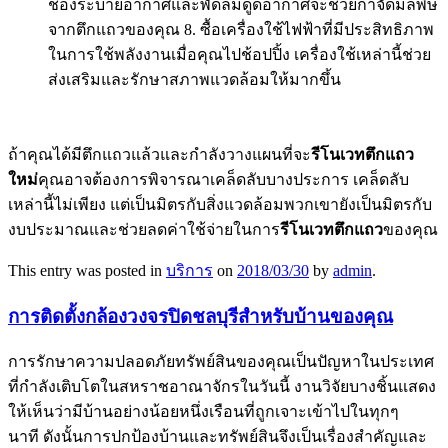
ช่องระบายอากาศและพัดลมดูดอากาศจะช่วยกำจัดมลพิษ
จากตึกแถวของคุณ 8. ซื้อเครื่องใช้ไฟฟ้าที่มีประสิทธิภาพ
ในการใช้พลังงานเมื่อคุณไปช้อปปิ้ง เครื่องใช้เหล่านี้ช่วย
ส่งเสริมและรักษาสภาพแวดล้อมให้มากขึ้น
ถ้าคุณได้มีตึกแถวแล้วและกำลังวางแผนที่จะ
รีโนเวทตึกแถว
ใหม่
คุณอาจต้องการพิจารณาเคล็ดลับบางประการ เคล็ดลับ
เหล่านี้ไม่เพียง แต่เป็นมิตรกับสิ่งแวดล้อมพวกเขายังเป็นมิตรกับ
งบประมาณและช่วยลดค่าใช้จ่ายในการ
รีโนเวทตึกแถว
ของคุณ
This entry was posted in
บริการ
on
2018/03/30
by
admin
.
การติดตั้งกล้องวงจรปิดชลบุรีสำหรับบ้านของคุณ
การรักษาความปลอดภัยทรัพย์สินของคุณเป็นปัญหาในประเทศ
ที่กำลังเติบโตในสหราชอาณาจักรในวันนี้ งานวิจัยบางชิ้นแสดง
ให้เห็นว่ามีบ้านอย่างน้อยหนึ่งเรือนที่ถูกเจาะเข้าไปในทุกๆ
นาที ดังนั้นการปกป้องบ้านและทรัพย์สินจึงเป็นเรื่องสำคัญและ