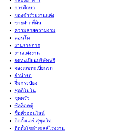
กล่องอาหาร
การศึกษา
ของชำร่วยงานแต่ง
ขายฝากที่ดิน
ความสวยความงาม
คอนโด
งานราชการ
งานแต่งงาน
จดทะเบียนบริษัทฟรี
จองเลขทะเบียนรถ
จำนำรถ
จิ๋มกระป๋อง
ชุดกิโมโน
ชุดครัว
ซีลล็อคตู้
ซื้อตั๋วออนไลน์
ติดตั้งเเอร์ สุขุมวิท
ติดตั้งโซล่าเซลล์โรงงาน