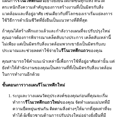
แผนการ
รีโนเวทตึกแถว
อย่างยั่งยืนได้เกิดขึ้นทุกแห่ง คนได้
ตระหนักถึงความสำคัญของการสร้างงานที่เป็นมิตรกับสิ่ง
แวดล้อมและที่อยู่อาศัย เช่นเดียวกับที่โลกของเราเริ่มแย่ลงการ
ใช้วิธีการดำเนินชีวิตที่ยั่งยืนเป็นแนวทางที่ดีที่สุด
ถ้าคุณได้สร้างตึกแถวแล้วและกำลังวางแผนที่จะปรับปรุงใหม่
คุณอาจต้องการพิจารณาเคล็ดลับบางประการ เคล็ดลับเหล่านี้
ไม่เพียง แต่เป็นมิตรกับสิ่งแวดล้อมพวกเขายังเป็นมิตรกับงบ
ประมาณและช่วยลดค่าใช้จ่ายใน
รีโนเวทตึกแถว
ของคุณ
คุณสามารถใช้คำแนะนำเหล่านี้เพื่อการใช้ที่อยู่อาศัยเท่านั้น แต่
ยังทำให้สำนักงานของคุณเป็นสถานที่ที่เป็นมิตรกับสิ่งแวดล้อม
ในการทำงานอีกด้วย
ขั้นตอนการวางแผนรีโนเวทตึกใหม่
ระบุและวางแผนวัตถุประสงค์ของคุณก่อนที่คุณจะเริ่ม
ทำการ
รีโนเวทตึกแถวใหม่
ของคุณ จัดทำแผนแม่บทที่มี
ความยืดหยุ่นเช่นกัน ติดตามสิ่งต่างๆให้มากที่สุดเท่าที่จะ
ทำได้ ผู้เชี่ยวชาญด้านการปรับปรุงใหม่อย่างยั่งยืนที่มี