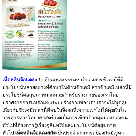
เห็ดหลินจือแดง
สกัด เป็นแหล่งธรรมชาติของสารชีวเคมีที่มี
ประโยชน์หลายอย่างที่ศึกษาในด้านชีวเคมี สารชีวเคมีเหล่านี้มี
ประโยชน์ต่อสุขภาพมากมายสำหรับร่างกายของเราโดย
ปราศจากการแทรกแซงระบบร่างกายของเรา เราจะไม่พูดคุย
เกี่ยวกับชีวเคมีเหล่านี้ที่พบในจิ้งจกนี่เพราะเราไม่ได้คุยกันใน
วารสารทางวิทยาศาสตร์ แต่เป็นการเขียนด้วยมุมมองของคน
ทั่วไปที่ต้องการรู้เรื่องจุลินทรีย์และประโยชน์ต่อสุขภาพ
ทั่วไป
เห็ดหลินจือแดงสกัด
เป็นประจำสามารถป้องกันปัญหา