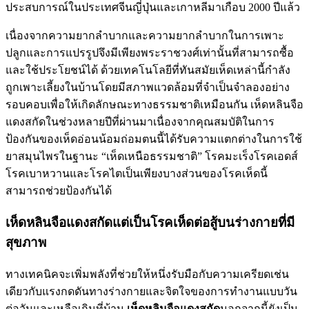
ประสบการณ์ในประเทศจีนญี่ปุ่นและเกาหลีมาเกือบ 2000 ปีแล้ว
เนื่องจากความยากลำบากและความยากลำบากในการเพาะ
ปลูกและการแปรรูปจึงมีเพียงพระราชวงศ์เท่านั้นที่สามารถซื้อ
และใช้ประโยชน์ได้ ด้วยเทคโนโลยีที่ทันสมัยเห็ดเหล่านี้กำลัง
ถูกเพาะเลี้ยงในบ้านโดยมีสภาพแวดล้อมที่จำเป็นจำลองอย่าง
รอบคอบเพื่อให้เกิดลักษณะทางธรรมชาติเหมือนกัน เห็ดหลินจือ
แดงสกัดในช่วงหลายปีที่ผ่านมาเนื่องจากคุณสมบัติในการ
ป้องกันของเห็ดอ่อนน้อมถ่อมตนนี้ได้รับความแตกต่างในการใช้
ยาสมุนไพรในฐานะ “เห็ดเหนือธรรมชาติ” โรคมะเร็งโรคเอดส์
โรคเบาหวานและโรคไตเป็นเพียงบางส่วนของโรคเห็ดนี้
สามารถช่วยป้องกันได้
เห็ดหลินจือแดงสกัดแต่เป็นโรคเห็ดต่อสู้บนร่างกายที่มี
สุขภาพ
ทางเทคนิคจะเพิ่มพลังที่ช่วยให้หนึ่งรับมือกับความเครียดเช่น
เดียวกับแรงกดดันทางร่างกายและจิตใจของการทำงานแบบวัน
ต่อวันและเหลือเกินที่บ้าน
เห็ดหลินจือแดงสกัด
นอกจากนี้ยังเป็น