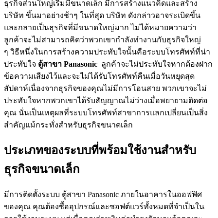
ธุรกิจส่วนใหญ่เริ่มมีขนาดเล็ก มีการสร้างแนวคิดและสร้าง
บริษัท ขึ้นมาอย่างช้าๆ ในที่สุด บริษัท ดังกล่าวอาจระเบิดขึ้น
และกลายเป็นธุรกิจที่มีขนาดใหญ่มาก ไม่ได้หมายความว่า
ลูกค้าจะไม่สามารถคิดว่าพวกเขากำลังทำงานกับธุรกิจใหญ่
ๆ วิธีหนึ่งในการสร้างความประทับใจนั้นคือระบบโทรศัพท์ที่น่า
ประทับใจ
ตู้สาขา Panasonic
ลูกค้าจะไม่ประทับใจหากต้องฝาก
ข้อความเสียงไว้และจะไม่ได้รับโทรศัพท์คืนเมื่อวันหยุดสุด
สัปดาห์เนื่องจากธุรกิจของคุณไม่มีการโอนสาย พวกเขาจะไม่
ประทับใจหากพวกเขาได้รับสัญญาณไม่ว่างเมื่อพยายามติดต่อ
คุณ นั่นเป็นเหตุผลที่ระบบโทรศัพท์สาขาการแลกเปลี่ยนเป็นสิ่ง
สำคัญแม้กระทั่งสำหรับธุรกิจขนาดเล็ก
ประเภทของระบบที่พร้อมใช้งานสำหรับ
ธุรกิจขนาดเล็ก
มีการติดตั้งระบบ ตู้สาขา Panasonic ภายในอาคารในออฟฟิศ
ของคุณ คุณต้องซื้ออุปกรณ์และซอฟต์แวร์ทั้งหมดที่จำเป็นใน