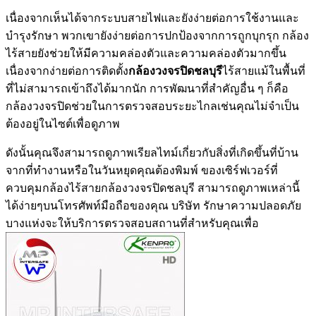
เนื่องจากเห็นได้จากระบบสายไฟและยังง่ายต่อการใช้งานและ
บำรุงรักษา พวกเขายังง่ายต่อการปกป้องจากการถูกบุกรุก กล้อง
ไร้สายยังช่วยให้มีความคล่องตัวและความคล่องตัวมากขึ้น
เนื่องจากง่ายต่อการติดตั้ง
กล้องวงจรปิดชลบุรี
ไร้สายแม้ในพื้นที่
ที่ไม่สามารถเข้าถึงได้มากนัก การพัฒนาที่สำคัญอื่น ๆ ก็คือ
กล้องวงจรปิดช่วยในการตรวจสอบระยะไกลเช่นคุณไม่จำเป็น
ต้องอยู่ในไซต์เพื่อดูภาพ
ดังนั้นคุณจึงสามารถดูภาพเรียลไทม์เกี่ยวกับสิ่งที่เกิดขึ้นที่บ้าน
จากที่ทำงานหรือในวันหยุดคุณต้องพิมพ์ ของเซิร์ฟเวอร์ที่
ควบคุมกล้องไร้สายกล้องวงจรปิดชลบุรี สามารถดูภาพเหล่านี้
ได้ง่ายๆบนโทรศัพท์มือถือของคุณ บริษัท รักษาความปลอดภัย
บางแห่งจะให้บริการตรวจสอบสถานที่สำหรับคุณเพื่อ