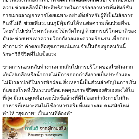
ความช่วยเหลือที่มีประสิทธิภาพในการย่อยอาหารเพิ่มฟังก์ชัน
การเผาผลาญอาหารโดยเฉพาะอย่างยิ่งสำหรับผู้ที่เป็นนิสัยการ
กินที่ไม่ดี ช่วยเพิ่มระบบภูมิคุ้มกันให้ทนต่อความเจ็บป่วยที่พบ
โดยทั่วไปเช่นโรคหวัดและไข้หวัดใหญ่ ด้วยการบริโภคปกติของ
มันจะช่วยบรรเทาความวิตกกังวลและความร้อนรน เพื่อตอบ
คำถามว่า คำตอบคือสุขภาพแน่นอน จำเป็นต้องพูดคนวันนี้
รักษาวิถีชีวิตที่ไม่แข็งแรง
ขาดการนอนหลับทำงานมากเกินไปการบริโภคของไขมันมาก
เกินไปเกลือหรือน้ำตาลไม่มีการออกกำลังกายเป็นประจำและ
ไม่มีเวลาปกติในการพักผ่อน สิ่งเหล่านี้เป็นส่วนสำคัญในการเริ่ม
ต้นของโรคที่เป็นระบบซึ่งจะลดคุณภาพชีวิตของตัวเองลงได้ใน
ที่สุด มีเสมอดูเหมือนจะเป็นข้ออ้างที่ดีไม่ออกกำลังกายไม่กิน
อาหารที่เหมาะสมไม่ใช้อาหารเสริมที่เหมาะสม คนสมัยใหม่
ทำให้ “สุขภาพ” เป็นงานที่ต้องทำ