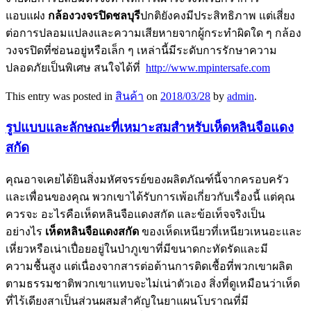
แอบแฝง
กล้องวงจรปิดชลบุรี
ปกติยังคงมีประสิทธิภาพ แต่เสี่ยง
ต่อการปลอมแปลงและความเสียหายจากผู้กระทำผิดใด ๆ กล้อง
วงจรปิดที่ซ่อนอยู่หรือเล็ก ๆ เหล่านี้มีระดับการรักษาความ
ปลอดภัยเป็นพิเศษ สนใจได้ที่
http://www.mpintersafe.com
This entry was posted in
สินค้า
on
2018/03/28
by
admin
.
รูปแบบและลักษณะที่เหมาะสมสำหรับเห็ดหลินจือแดง
สกัด
คุณอาจเคยได้ยินสิ่งมหัศจรรย์ของผลิตภัณฑ์นี้จากครอบครัว
และเพื่อนของคุณ พวกเขาได้รับการเพ้อเกี่ยวกับเรื่องนี้ แต่คุณ
ควรจะ อะไรคือเห็ดหลินจือแดงสกัด และข้อเท็จจริงเป็น
อย่างไร
เห็ดหลินจือแดงสกัด
ของเห็ดเหนียวที่เหนียวเหนอะและ
เหี่ยวหรือเน่าเปื่อยอยู่ในป่าภูเขาที่มีขนาดกะทัดรัดและมี
ความชื้นสูง แต่เนื่องจากสารต่อต้านการติดเชื้อที่พวกเขาผลิต
ตามธรรมชาติพวกเขาแทบจะไม่เน่าตัวเอง สิ่งที่ดูเหมือนว่าเห็ด
ที่ไร้เดียงสาเป็นส่วนผสมสำคัญในยาแผนโบราณที่มี