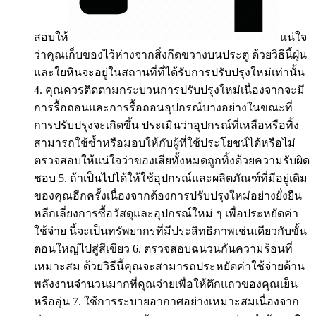
สอบให้
แน่ใจ
ว่าคุณเก็บของไว้ห่างจากสิ่งกีดขวางบนประตู ด้วยวิธีนี้ฝุ่น
และใยหินจะอยู่ในสถานที่ที่ได้รับการปรับปรุงใหม่เท่านั้น
4. คุณควรติดตามกระบวนการปรับปรุงใหม่เนื่องจากจะมี
การรื้อถอนและการรื้อถอนอุปกรณ์บางอย่างในขณะที่
การปรับปรุงจะเกิดขึ้น ประเมินว่าอุปกรณ์ที่เหลือหรือทิ้ง
สามารถใช้ซ้ำหรือมอบให้กับผู้ที่ใช้ประโยชน์ได้หรือไม่
ตรวจสอบให้แน่ใจว่าของเสียทั้งหมดถูกทิ้งด้วยความรับผิด
ชอบ 5. ถ้าเป็นไปได้ให้ใช้อุปกรณ์และผลิตภัณฑ์ที่มีอยู่เดิม
ของคุณอีกครั้งเนื่องจากต้องการปรับปรุงใหม่อย่างยั่งยืน
หลีกเลี่ยงการซื้อวัสดุและอุปกรณ์ใหม่ ๆ เพื่อประหยัดค่า
ใช้จ่าย นี้จะเป็นทรัพยากรที่มีประสิทธิภาพเช่นเดียวกับขั้น
ตอนใหญ่ไปสู่สีเขียว 6. ตรวจสอบฉนวนกันความร้อนที่
เหมาะสม ด้วยวิธีนี้คุณจะสามารถประหยัดค่าใช้จ่ายด้าน
พลังงานจำนวนมากที่คุณจ่ายเพื่อให้ตึกแถวของคุณเย็น
หรืออุ่น 7. ใช้การระบายอากาศอย่างเหมาะสมเนื่องจาก