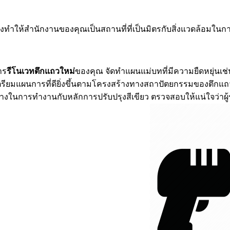
ต่ยังทำให้สำนักงานของคุณเป็นสถานที่ที่เป็นมิตรกับสิ่งแวดล้อมใน
าร
รีโนเวทตึกแถวใหม่
ของคุณ จัดทำแผนแม่บทที่มีความยืดหยุ่นเช่นกั
รียมแผนการที่ดียิ่งขึ้นตามโครงสร้างทางสถาปัตยกรรมของตึกแถวขอ
้างขวางในการทำงานกับหลักการปรับปรุงสีเขียว ตรวจสอบให้แน่ใจว่