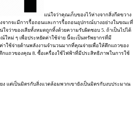
แน่ใจว่าคุณเก็บของไว้ห่างจากสิ่งกีดขวาง
เนื่องจากจะมีการรื้อถอนและการรื้อถอนอุปกรณ์บางอย่างในขณะที่
น่ใจว่าของเสียทั้งหมดถูกทิ้งด้วยความรับผิดชอบ 5. ถ้าเป็นไปได้
์ใหม่ ๆ เพื่อประหยัดค่าใช้จ่าย นี้จะเป็นทรัพยากรที่มี
ค่าใช้จ่ายด้านพลังงานจำนวนมากที่คุณจ่ายเพื่อให้ตึกแถวของ
ถวของคุณ 8. ซื้อเครื่องใช้ไฟฟ้าที่มีประสิทธิภาพในการใช้
ียง แต่เป็นมิตรกับสิ่งแวดล้อมพวกเขายังเป็นมิตรกับงบประมาณ