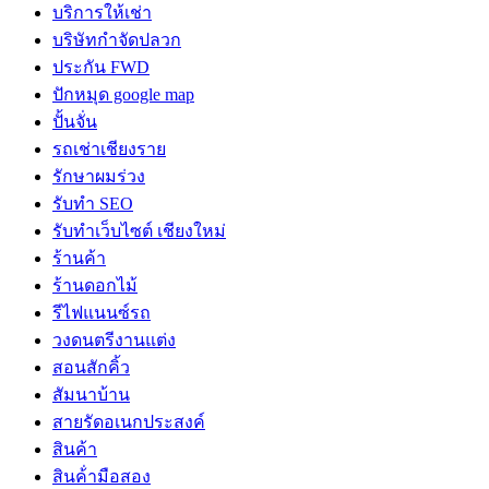
บริการให้เช่า
บริษัทกำจัดปลวก
ประกัน FWD
ปักหมุด google map
ปั้นจั่น
รถเช่าเชียงราย
รักษาผมร่วง
รับทำ SEO
รับทำเว็บไซต์ เชียงใหม่
ร้านค้า
ร้านดอกไม้
รีไฟแนนซ์รถ
วงดนตรีงานแต่ง
สอนสักคิ้ว
สัมนาบ้าน
สายรัดอเนกประสงค์
สินค้า
สินค้่ามือสอง