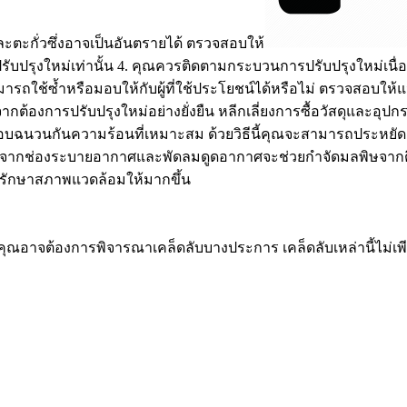
ะตะกั่วซึ่งอาจเป็นอันตรายได้ ตรวจสอบให้
บการปรับปรุงใหม่เท่านั้น 4. คุณควรติดตามกระบวนการปรับปรุงใหม่
ามารถใช้ซ้ำหรือมอบให้กับผู้ที่ใช้ประโยชน์ได้หรือไม่ ตรวจสอบให้แ
จากต้องการปรับปรุงใหม่อย่างยั่งยืน หลีกเลี่ยงการซื้อวัสดุและอุปกรณ
จสอบฉนวนกันความร้อนที่เหมาะสม ด้วยวิธีนี้คุณจะสามารถประหยัด
องจากช่องระบายอากาศและพัดลมดูดอากาศจะช่วยกำจัดมลพิษจากตึกแ
มและรักษาสภาพแวดล้อมให้มากขึ้น
คุณอาจต้องการพิจารณาเคล็ดลับบางประการ เคล็ดลับเหล่านี้ไม่เพ