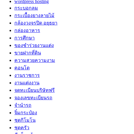
wordpress hosting
กระบอกลม
กระเบื้องยางลายไม้
กล้องวงจรปิด อยุธยา
กล่องอาหาร
การศึกษา
ของชำร่วยงานแต่ง
ขายฝากที่ดิน
ความสวยความงาม
คอนโด
งานราชการ
งานแต่งงาน
จดทะเบียนบริษัทฟรี
จองเลขทะเบียนรถ
จำนำรถ
จิ๋มกระป๋อง
ชุดกิโมโน
ชุดครัว