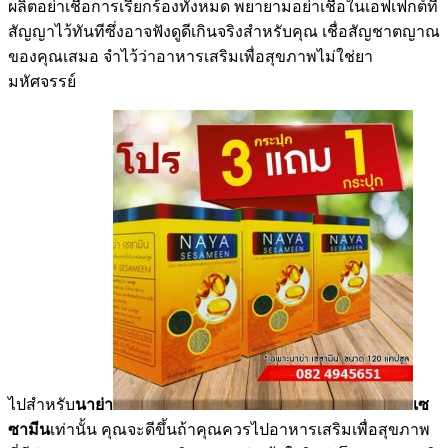
ผลิตอย่าเชื่อการเรียกร้องทั้งหมด พยายามอย่าเชื่อในเอฟเฟกต์ที่
สัญญาไว้ทันทีซึ่งอาจฟังดูดีเกินจริงสำหรับคุณ เชื่อสัญชาตญาณ
ของคุณเสมอ จำไว้ว่าอาหารเสริมเพื่อสุขภาพไม่ใช่ยา
มหัศจรรย์
ไปสำหรับ
นาย่า
เซ
ซามีน
เท่านั้น คุณจะดีขึ้นถ้าคุณควรไปอาหารเสริมเพื่อสุขภาพ